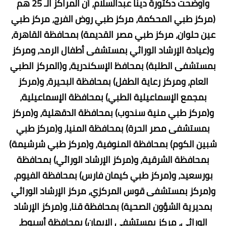
وأوضحت دكتورة دينا عبدالسلام، أن المراكز الـ 25 هم
(مركز طبي المحكمة، مركز طبي روض الفرج، مركز طبي
عين حلوان، مركز طبي مصر القديمة) بمحافظة القاهرة،
و(عيادة الإرشاد الوراثي بمستشفى أطفال الرمد، ومركز
بمستشفى الطلبة) بمحافظ الإسكندرية، و(المركز الطبي
العام، ومركز رعاية الطفل) بمحافظة البحيرة، و(مركز
بمجمع الإسماعيلية الطبي) بمحافظة الإسماعيلية،
و(مركز طبي منية سندوب) بمحافظة الدقهلية، و(مركز
بمستشفى مصر الحرة) بمحافظة المنيا، و(مركز طبي
شبين الكوم) بمحافظة المنوفية، و(مركز طبي شرشيمة)
بمحافظة الشرقية، و(مركز الإرشاد الوراثي) بمحافظة
بورسعيد، و(مركز طبي كيمان فارس) بمحافظة الفيوم،
و(مركز بمستشفى قوس المركزي، مركز الإرشاد الوراثي
بمديرية الشؤون الصحية) بمحافظة قنا، و(مركز الإرشاد
الوراثي، مركز بمستشفى الإيمان) بمحافظة أسيوط،