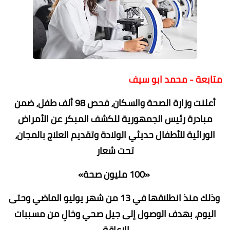
متابعة - محمد ابو سيف
أعلنت وزارة الصحة والسكان، فحص 98 ألف طفل، ضمن
مبادرة رئيس الجمهورية للكشف المبكر عن الأمراض
الوراثية للأطفال حديثي الولادة وتقديم العلاج بالمجان،
تحت شعار
«100 مليون صحة»
وذلك منذ انطلاقها في 13 من شهر يوليو الماضي وحتى
اليوم، بهدف الوصول إلى جيل صحي وخالِ من مسببات
الإعاقة.