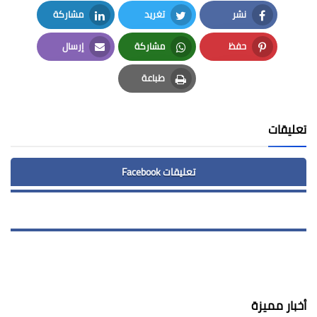
نشر
تغريد
مشاركة
LinkedIn
Twitter
Facebook
حفظ
مشاركة
إرسال
Email
Whatsapp
Pinterest
طباعة
Print
تعليقات
تعليقات Facebook
أخبار مميزة