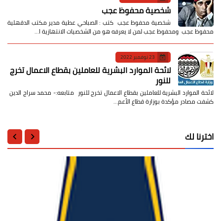
شخصية محفوظ عجب
شخصية محفوظ عجب كتب : الصباحي عطية مدير مكتب الدقهلية
محفوظ عجب ومحفوظ عجب لمن لا يعرفه هو من الشخصيات الانتهازية ا…
23 نوفمبر 2022
لائحة الموارد البشرية للعاملين بقطاع الاعمال تخرج
للنور
لائحة الموارد البشرية للعاملين بقطاع الاعمال تخرج للنور متابعه:- محمد سراج الدين
كشفت مصادر مؤكدة بوزارة قطاع الأعم…
اخترنا لك