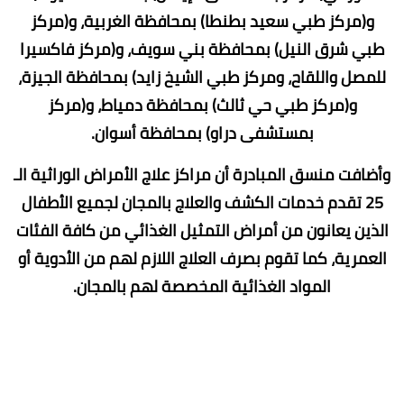
و(مركز طبي سعيد بطنطا) بمحافظة الغربية، و(مركز
طبي شرق النيل) بمحافظة بني سويف، و(مركز فاكسيرا
للمصل واللقاح، ومركز طبي الشيخ زايد) بمحافظة الجيزة،
و(مركز طبي حي ثالث) بمحافظة دمياط، و(مركز
بمستشفى دراو) بمحافظة أسوان.
وأضافت منسق المبادرة أن مراكز علاج الأمراض الوراثية الـ
25 تقدم خدمات الكشف والعلاج بالمجان لجميع الأطفال
الذين يعانون من أمراض التمثيل الغذائي من كافة الفئات
العمرية، كما تقوم بصرف العلاج اللازم لهم من الأدوية أو
المواد الغذائية المخصصة لهم بالمجان.