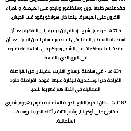
مقدمتهم كتبغا نوين وسنكنفور وبايجو على الميمنة، والأمراء
الآخرون على الميسرة، بينما كان هولاكو يقود قلب الجيش.
705 هـ - وصول شيخ الإسلام ابن تيمية إلى القاهرة بعد أن
استدعاه السلطان المملوكي المنصور حسام الدين لاجين بعد أن
عقدت له المحاكمات في الشام، وحوكم في القلعة واعتقلوه
في البرج الذي بالقلعة.
831 هـ - في سلطنة برسباي اقتربت سفينتان من القراصنة
الفرنجة من الإسكندرية للإغارة عليها، فوجد القراصنة جنود
المماليك في انتظارهم فهربوا للبحر.
1182 هـ - خان القرم التابع للدولة العثمانية يقوم بهجوم شتوي
مفاجئ على أوكرانيا، ويأسر الآلاف، أثناء الحرب الروسية -
العثمانية.