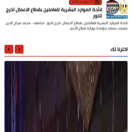
23 نوفمبر 2022
لائحة الموارد البشرية للعاملين بقطاع الاعمال تخرج
للنور
لائحة الموارد البشرية للعاملين بقطاع الاعمال تخرج للنور متابعه:- محمد سراج الدين
كشفت مصادر مؤكدة بوزارة قطاع الأعم…
اخترنا لك