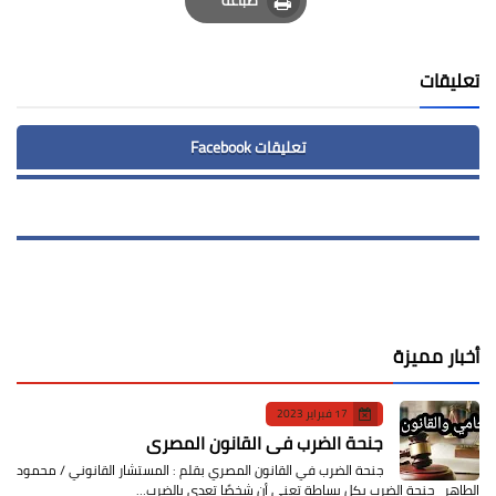
Print
تعليقات
تعليقات Facebook
أخبار مميزة
17 فبراير 2023
جنحة الضرب في القانون المصري
جنحة الضرب في القانون المصري بقلم : المستشار القانوني / محمود
الطاهر جنحة الضرب بكل بساطة تعني أن شخصًا تعدى بالضرب…