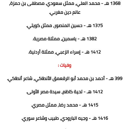
1368 هـ - محمد العلي، ممثل سعودي. مصطفى بن حمزة،
عالم دين مغربي.
1375 هـ - حسين المنصور، ممثل كويتي.
1382 هـ - ياسمين، ممثلة مصرية.
1412 هـ - إسراء الزعبي، ممثلة أردنية.
وفيات :
399 هـ - أحمد بن محمد أبو الرقعمق الأنطاكي، شاعر أنطاكي.
1412 هـ - تحية كاظم، سيدة مصر الأولى.
1415 هـ - محمد رضا، ممثل مصري.
1416 هـ - وجيه البارودي، طبيب وشاعر سوري.