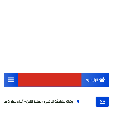
الرئيسية
القائمة الرئيسية
وفاة مفاجئة لناشئ «صفط اللبن» أثناء مباراة في الجيزة وتصاعد التح
أخبار مصر