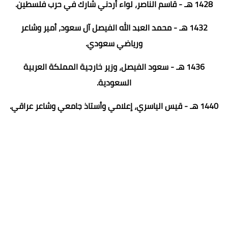
1428 هـ - قاسم الناصر، لواء أردني شارك في حرب فلسطين.
1432 هـ - محمد العبد الله الفيصل آل سعود، أمير وشاعر
ورياضي سعودي.
1436 هـ - سعود الفيصل، وزير خارجية المملكة العربية
السعودية.
1440 هـ - قيس الياسري، إعلامي وأستاذ جامعي وشاعر عراقي.