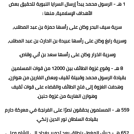
1 هـ - الرسول محمد يبدأ إرسال السرايا النبوية لتحقيق بعض
الأهداف الإسلامية، منها :
سرية سيف البحر وكان على رأسها حمزة بن عبد المطلب،
وسرية رابغ وكان على رأسها عبيدة بن الحارث بن عبد المطلب،
وسرية الخرار وكان على رأسها سعد بن أبي وقاص.
8 هـ - وقوع غزوة الطائف بين 12000 من قوات المسلمين
بقيادة الرسول محمد وقبيلة ثقيف وبعض الفارين من هوازن،
وهدفت الغزوة إلى فتح الطائف والقضاء على قوات ثقيف
وهوازن الهاربة من غزوة حنين.
559 هـ - المسلمون يحققون نصرًا على الفرنجة في معركة حارم
بقيادة السلطان نور الدين زنكي.
657 هـ - جيش المغول ينطلق بعد تدمير بغداد إلى الشام وعلى