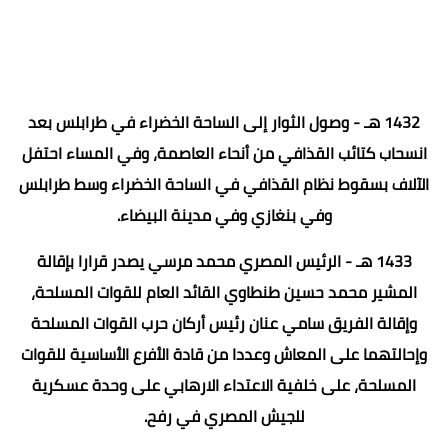
1432 هـ - وصول الثوار إلى الساحة الخضراء في طرابلس بعد
انسحاب كتائب القذافي من أنحاء العاصمة، وفي المساء احتفل
الآلاف بسقوط نظام القذافي في الساحة الخضراء وسط طرابلس
وفي بنغازي وفي مدينة البيضاء.
1433 هـ - الرئيس المصري محمد مرسي يصدر قرارا بإقالة
المشير محمد حسين طنطاوي القائد العام للقوات المسلحة،
وإقالة الفريق سامي عنان رئيس أركان حرب القوات المسلحة
وإحالتهما على المعاش وعددا من قادة الأفرع الأساسية للقوات
المسلحة، على خلفية الاعتداء الارهابي على وحدة عسكرية
للجيش المصري في رفح.