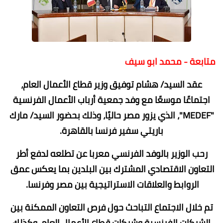
متابعة - محمد ابو سيف
عقد السيد/ هشام توفيق وزير قطاع الأعمال العام،
اجتماعًا موسعًا مع وفد جمعية أرباب الأعمال الفرنسية
"MEDEF"، الذي يزور مصر حاليًا، وذلك بحضور السيد/ مارك
باريتي سفير فرنسا بالقاهرة.
رحب الوزير بالوفد الفرنسي معربا عن تطلعه لدفع أطر
التعاون الاقتصادي المشترك بين البلدين بما يعكس عمق
الروابط والعلاقات الاستراتيجية بين مصر وفرنسا.
تم خلال الاجتماع التباحث حول فرص التعاون الممكنة بين
الشركات الفرنسية وشركات قطاع الأعمال العام، وكذلك