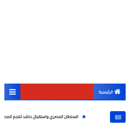
الرئيسية
القائمة الرئيسية
السلطان المصري واستقبال حاشد للنجم المصري
مولو
أخبار مصر