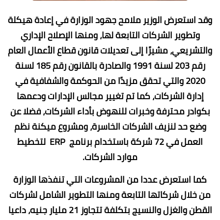
وقد استعرض الوزير ملامح جهود الوزارة في إعادة هيكلة
وتطوير الشركات التابعة لها، ومنها الإصلاح الإداري
والتشريعي، مشيرًا إلى تعديلات قانون قطاع الأعمال العام
رقم 203 لسنة 1991 والصادرة بالقانون رقم 185 لسنة
2020 والتي تحقق مزيدًا من الحوكمة والشفافية في
إدارة الشركات، كما تم تغيير مجالس الإدارات ودعمها
بكوادر محترفة وخبرات للنهوض بأداء الشركات، فضلا عن
وضع حد لنزيف الشركات الخاسرة، ومشروع ميكنة نظم
العمل في 72 شركة باستخدام برنامج ERP لتخطيط
موارد الشركات.
كما استعرض عددا من المشروعات التي تنفذها الوزارة
من خلال شركاتها التابعة ومنها التطوير الشامل لشركات
القطن والغزل والنسيج بتكلفة تتجاوز 21 مليار جنيه، داعيا