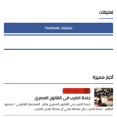
Print
تعليقات
تعليقات Facebook
أخبار مميزة
17 فبراير 2023
جنحة الضرب في القانون المصري
جنحة الضرب في القانون المصري بقلم : المستشار القانوني / محمود
الطاهر جنحة الضرب بكل بساطة تعني أن شخصًا تعدى بالضرب…