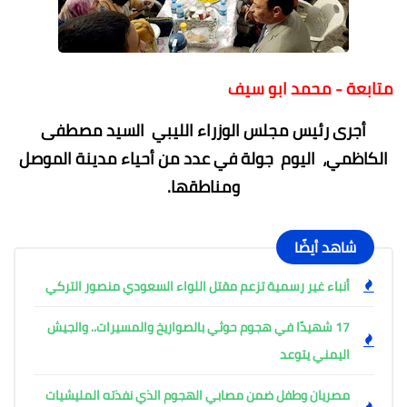
متابعة - محمد ابو سيف
أجرى رئيس مجلس الوزراء الليبي السيد مصطفى
الكاظمي، اليوم جولة في عدد من أحياء مدينة الموصل
ومناطقها.
شاهد أيضًا
أنباء غير رسمية تزعم مقتل اللواء السعودي منصور التركي
17 شهيدًا في هجوم حوثي بالصواريخ والمسيرات.. والجيش
اليمني يتوعد
مصريان وطفل ضمن مصابي الهجوم الذي نفذته المليشيات