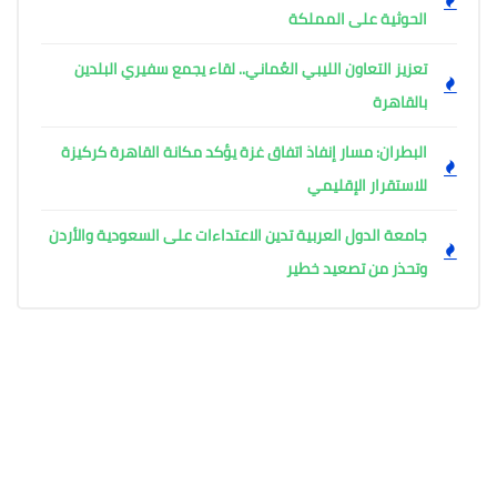
الحوثية على المملكة
تعزيز التعاون الليبي العُماني.. لقاء يجمع سفيري البلدين
بالقاهرة
البطران: مسار إنفاذ اتفاق غزة يؤكد مكانة القاهرة كركيزة
للاستقرار الإقليمي
جامعة الدول العربية تدين الاعتداءات على السعودية والأردن
وتحذر من تصعيد خطير