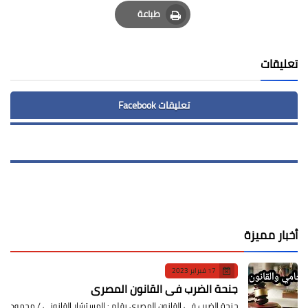
Email
Whatsapp
Pinterest
طباعة
Print
تعليقات
تعليقات Facebook
أخبار مميزة
17 فبراير 2023
جنحة الضرب في القانون المصري
جنحة الضرب في القانون المصري بقلم : المستشار القانوني / محمود