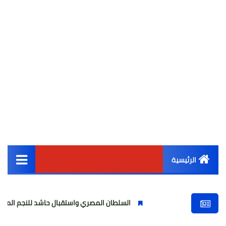
الرئيسية
القائمة الرئيسية
السلطان المصري واستقبال حاشد للنجم المصري
م
أخبار مصر