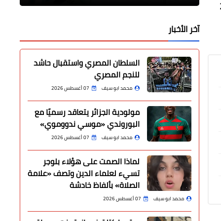
لسنة 2017
آخر الأخبار
السلطان المصري واستقبال حاشد
للنجم المصري
محمد ابو سيف
07 أغسطس 2026
مولودية الجزائر يتعاقد رسميًا مع
البوروندي «موسي ندووموي»
محمد ابو سيف
07 أغسطس 2026
لماذا الصمت على هؤلاء بلوجر
تسيء لعلماء الدين وتصف «علامة
الصلاة» بألفاظ خادشة
محمد ابو سيف
07 أغسطس 2026