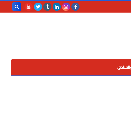
بحث هذه
المدونة
الإلكترونية
الفنادق