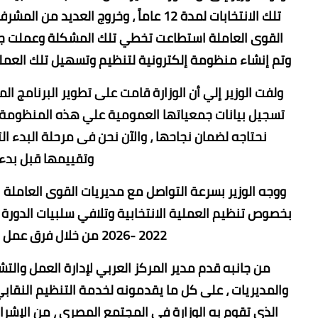
تلك الانتخابات لمدة 12 عاماً ، وخروج ا
القوى العاملة استطاعت تخطي تلك المشكلة وعملت جاهد
وتم إنشاء منظومة إلكترونية لتنظيم وتسهيل تلك العملية 
ولفت الوزير إلي أن الوزارة قامت على تطوير البرنامج ا
تسجيل بيانات جمعياتها العمومية علي هذه المنظومة ،
نحتاجه لضمان نجاحها ، والآن نحن فى مرحلة البدء الت
وتقييمها قبل بدء ع
ووجه الوزير بسرعة التواصل مع مديريات القوى العاملة
بخصوص تنظيم العملية الانتخابية وتلافي سلبيات الدورة ال
2022 -2026 من خلال فرق عمل جماعية للوصول إلى معدلات أداء أفضل .
من جانبه قدم مدير المركز العربي لإدارة العمل والتشغ
والمديريات ، على كل ما يقدمونه لخدمة التنظيم النقابي 
الذي تقوم به الوزارة فى المجتمع المصري ، من الإشراف