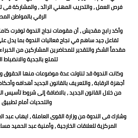
فرص العمل ، والتدريب المهني الرائد ، والمشاركة فى ت
الرقي بالمواطن المص
وأكد رابح مقديش ، أن مقومات نجاح الندوة توفرت كام
تفاعل جيد ساهم في نجاح فعاليات الندوة بما يدل على أن
مقدماً الشكر والتقدير للمحاضرين المشاركين من الخبراء
تتمتع بالجدية والانضباط 
وكانت الندوة قد تناولت عدة موضوعات منها الحقوق والح
أجهزة الرقابة ، والتعريف بالقانون الجديد أهدافه وأحكا
من خلال القانون الجديد ، بالاضافة إلى شروط تأسيس الم
والتحديات أمام تطبيق ا
وشارك فى الندوة من وزارة القوى العاملة ، ايهاب عبد الع
المركزية للعلاقات الخارجية ، وأمنية عبد الحميد م