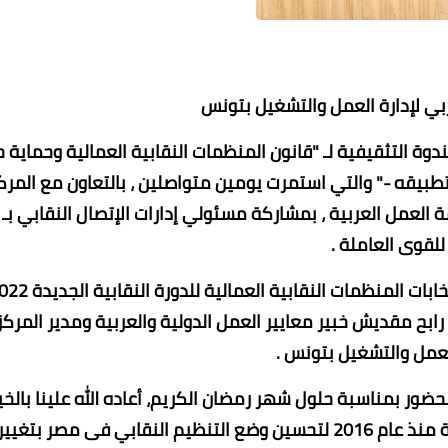
بي لإدارة العمل والتشغيل بتونس
دوة التثقيفية لـ "قانون المنظمات النقابية العمالية وحماية 
تطبيقه -" والتي استمرت يومين متواصلين ، بالتعاون مع المرك
للقوى العاملة .
محمد ابو سيف
13 ديسمبر 2021
13 ديسمبر 2021
13 ديسمبر 2021
13 ديسمبر 2021
13 ديسمبر 2021
 رابح مقديش خبير معايير العمل الدولية والعربية ومدير المركز
العمل والتشغيل بتونس .
ور بمناسبة حلول شهر رمضان الكريم، أعاده الله علينا بالخي
والسعادة ، مؤكداً أن وزارة القوى العاملة سعت جاهدة منذ عام 2016 لتحسين وضع التنظيم النقابي فى مصر بتغيي