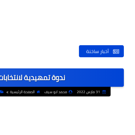
أخبار ساخنة
ندوة تمهيدية لانتخابات
31 مارس 2022
محمد ابو سيف
الصفحة الرئيسية