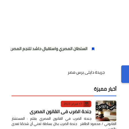
السلطان المصري واستقبال حاشد للنجم المصري
مولودي
جريدة دايلى برس مصر
أخبار مميزة
17 فبراير 2023
جنحة الضرب في القانون المصري
جنحة الضرب في القانون المصري بقلم : المستشار
القانوني / محمود الطاهر جنحة الضرب بكل بساطة تعني أن شخصًا تعدى
بالضرب…