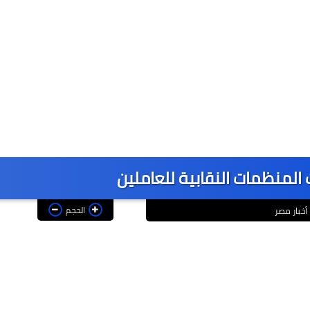
 المنظمات النقابية للعاملين
الحجم
أخبار مصر