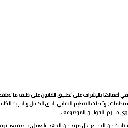
 في أعمالها بالإشراف على تطبيق القانون على خلاف ما تعتقد
ظمات ، وأعطت التنظيم النقابي الحق الكامل والحرية الكام
ى ملتزم بالقوانين الموضوعة .
بية احتاجت من الجميع بذل مزيد من الجهد والعمل ، خاصة بعد تو