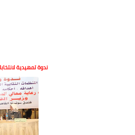
ندوة تمهيدية لانتخابا