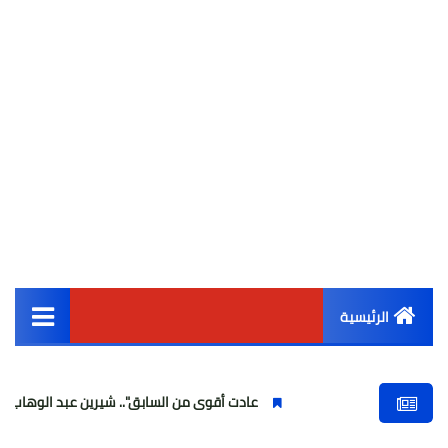
الرئيسية
القائمة الرئيسية
عادت أقوى من السابق".. شيرين عبد الوهاب تتألق في أولى حفل
أخبار مصر