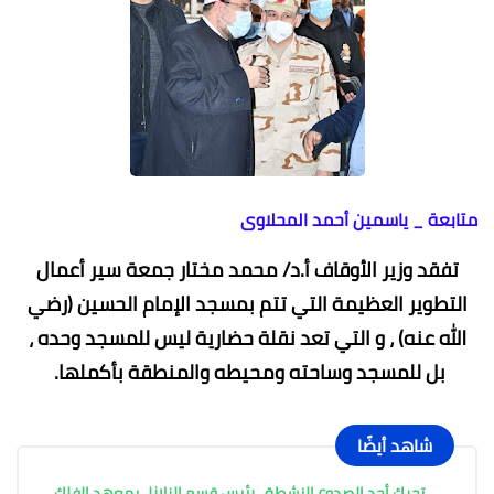
متابعة _ ياسمين أحمد المحلاوى
تفقد وزير الأوقاف أ.د/ محمد مختار جمعة سير أعمال
التطوير العظيمة التي تتم بمسجد الإمام الحسين (رضي
الله عنه) ، و التي تعد نقلة حضارية ليس للمسجد وحده ،
بل للمسجد وساحته ومحيطه والمنطقة بأكملها.
شاهد أيضًا
تحرك أحد الصدوع النشطة.. رئيس قسم الزلازل بمعهد الفلك