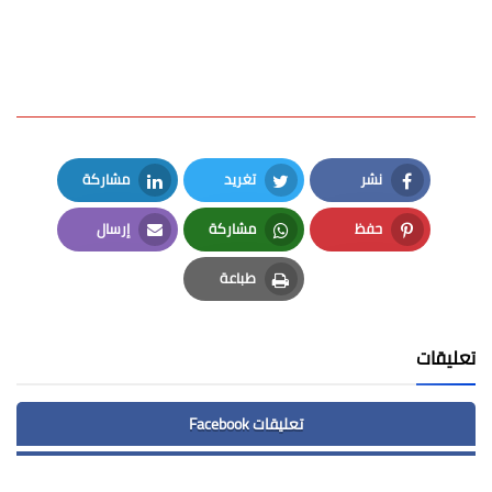
نشر
تغريد
مشاركة
LinkedIn
Twitter
Facebook
حفظ
مشاركة
إرسال
Email
Whatsapp
Pinterest
طباعة
Print
تعليقات
تعليقات Facebook