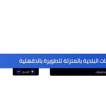
ت البلدية بالمنزلة لتطويرة بالدقهلية
الحجم
حافظات