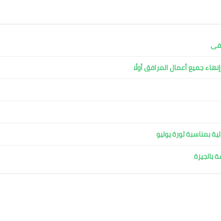
شفى
نهاء جميع أعمال المرافق أولًا
ية بمناسبة ثورة يوليو