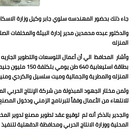
جاء ذلك بحضور المهندسه سلوي جابر وكيل وزارة الاسكا
والدكتور عبده محمدين مدير إدارة البيئة والمخلفات ا
المنزله
المنزله والمطرية والجمالية وميت سلسيل والكردي ومنية
وثمن مختار الجهود المبذولة من شركة الإنتاج الحربي ال
للانتهاء من الأعمال وفقاً للبرنامج الزمني ودخول المص
المحلية ووزارة الانتاج الحربي ومحافظة الدقهلية لتنفيذ 