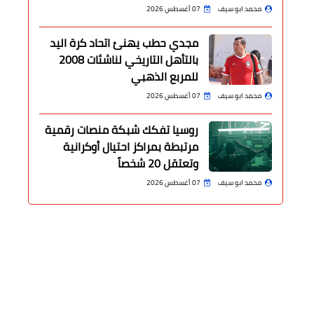
محمد ابو سيف
07 أغسطس 2026
مجدي حطب يهنئ اتحاد كرة اليد
بالتأهل التاريخي لناشئات 2008
للمربع الذهبي
محمد ابو سيف
07 أغسطس 2026
روسيا تفكك شبكة منصات رقمية
مرتبطة بمراكز احتيال أوكرانية
وتعتقل 20 شخصاً
محمد ابو سيف
07 أغسطس 2026