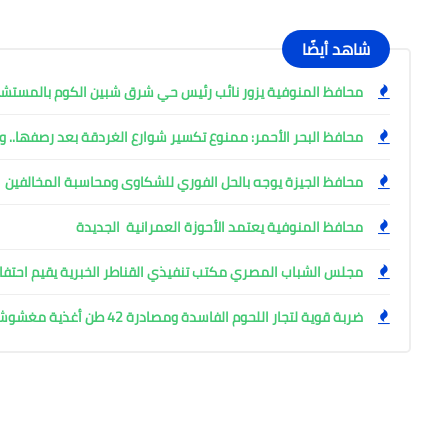
شاهد أيضًا
محافظ المنوفية يزور نائب رئيس حي شرق شبين الكوم بالمست
محافظ البحر الأحمر: ممنوع تكسير شوارع الغردقة بعد رصفها.. وإ
محافظ الجيزة يوجه بالحل الفوري للشكاوى ومحاسبة المخالفين
محافظ المنوفية يعتمد الأحوزة العمرانية الجديدة
مجلس الشباب المصري مكتب تنفيذي القناطر الخبرية يقيم احتفال
ضربة قوية لتجار اللحوم الفاسدة ومصادرة 42 طن أغذية مغشوشة بالجيزة