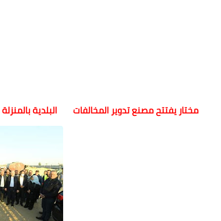
مختار يفتتح مصنع تدوير المخالفات البلدية بالمنزلة ل