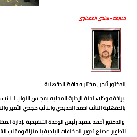
متابعة - شادى المعداوى
الدكتور أيمن مختار محافظ الدقهلية
يرافقه وكلاء لجنة الإدارة المحليه بمجلس النواب النا
بالدقهلية النائب احمد الحديدي والنائب مجدي الأمير والن
والدكتور أحمد سعيد رئيس الوحدة التنفيذية لإدارة المخلف
لتطوير مصنع تدوير المخلفات البلدية بالمنزلة ومقلب الق