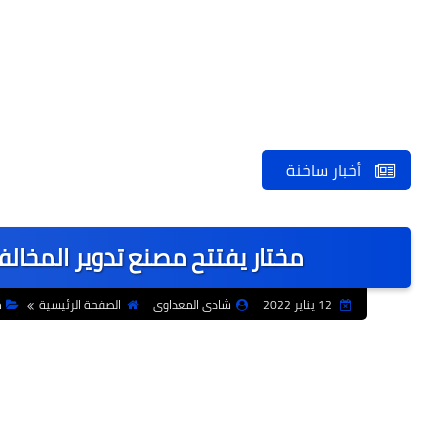
أخبار ساخنة
مختار يفتتح مصنع تدوير المخالفا
12 يناير 2022
شادى المعداوى
الصفحة الرئيسية
م