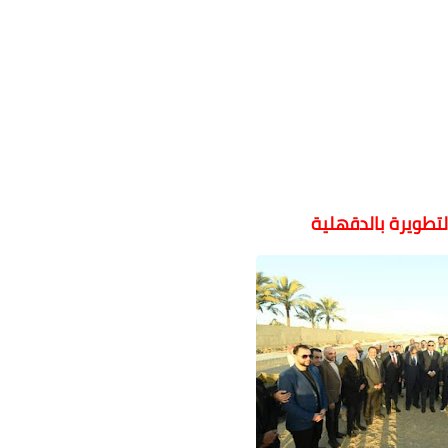
تطويرة بالدقهلية