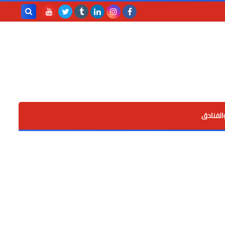
بحث هذه
المدونة
الإلكترونية
الفنادق