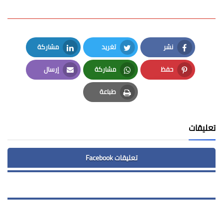
نشر
تغريد
مشاركة
LinkedIn
Twitter
Facebook
حفظ
مشاركة
إرسال
Email
Whatsapp
Pinterest
طباعة
Print
تعليقات
تعليقات Facebook