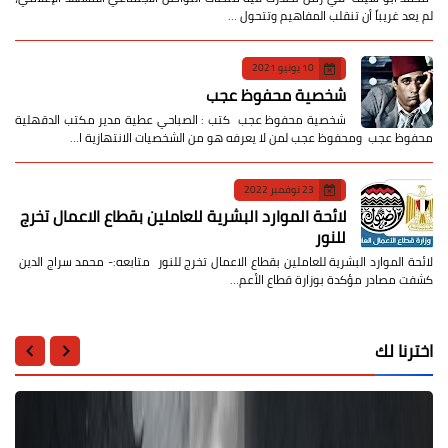
لم يعد غريباً أن تنقلب المفاهيم وتتحول …
10 يونيو 2021
شخصية محفوظ عجب
شخصية محفوظ عجب كتب : الصباحي عطية مدير مكتب الدقهلية
محفوظ عجب ومحفوظ عجب لمن لا يعرفه هو من الشخصيات الانتهازية ا…
23 نوفمبر 2022
لائحة الموارد البشرية للعاملين بقطاع الاعمال تخرج
للنور
لائحة الموارد البشرية للعاملين بقطاع الاعمال تخرج للنور متابعه:- محمد سراج الدين
كشفت مصادر مؤكدة بوزارة قطاع الأعم…
اخترنا لك