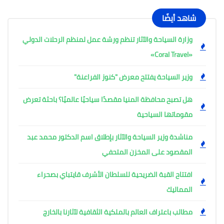
شاهد أيضًا
وزارة السياحة والآثار تنظم ورشة عمل لمنظم الرحلات الدولي
«Coral Travel»
وزير السياحة يفتتح معرض "كنوز الفراعنة"
هل تصبح محافظة المنيا مقصدًا سياحيًا عالميًا؟ باحثة تعرض
مقوماتها السياحية
مناشدة وزير السياحة والآثار بإطلاق اسم الدكتور محمد عبد
المقصود على المخزن المتحفي
افتتاح القبة الضريحية للسلطان الأشرف قايتباي بصحراء
المماليك
مطالب باعتراف العالم بالملكية الثقافية لآثارنا بالخارج