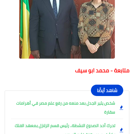
متابعة - محمد ابو سيف
شاهد أيضًا
شخص يثير الجدل بعد منعه من رفع علم مصر في أهرامات
سقارة
تحرك أحد الصدوع النشطة.. رئيس قسم الزلازل بمعهد الفلك