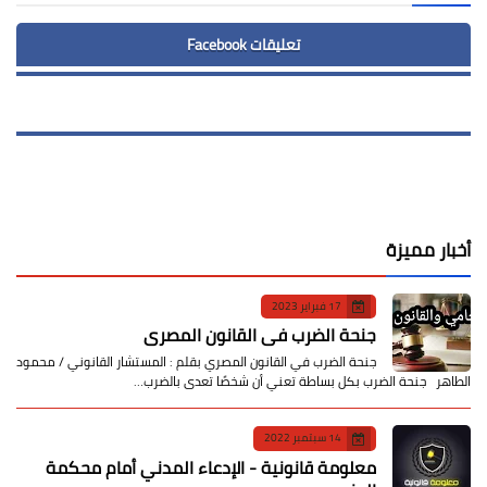
تعليقات Facebook
أخبار مميزة
17 فبراير 2023
جنحة الضرب في القانون المصري
جنحة الضرب في القانون المصري بقلم : المستشار القانوني / محمود
الطاهر جنحة الضرب بكل بساطة تعني أن شخصًا تعدى بالضرب…
14 سبتمبر 2022
معلومة قانونية - الإدعاء المدني أمام محكمة