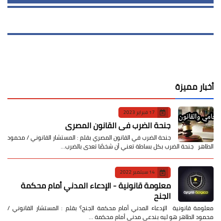
أخبار مميزة
17 فبراير 2023
جنحة الضرب في القانون المصري
جنحة الضرب في القانون المصري بقلم : المستشار القانوني / محمود
الطاهر جنحة الضرب بكل بساطة تعني أن شخصًا تعدى بالضرب…
14 سبتمبر 2022
معلومة قانونية - الإدعاء المدني أمام محكمة
الجنح
معلومة قانونية الإدعاء المدني أمام محكمة الجنح؟ بقلم : المستشار القانوني /
محمود الطاهر هو ليه بندعي مدني أمام محكمة …