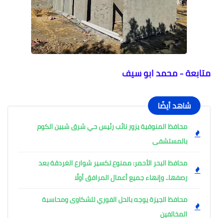
متابعة - محمد ابو سيف
شاهد أيضًا
محافظ المنوفية يزور نائب رئيس حي شرق شبين الكوم
بالمستشفى
محافظ البحر الأحمر: ممنوع تكسير شوارع الغردقة بعد
رصفها.. وإنهاء جميع أعمال المرافق أولًا
محافظ الجيزة يوجه بالحل الفوري للشكاوى ومحاسبة
المخالفين