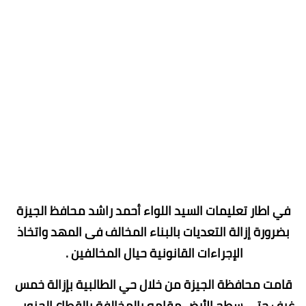
في اطار تعليمات السيد اللواء أحمد راشد محافظ الجيزة
بضرورة إزالة التعديات بالبناء المخالف فى المهد واتخاذ
الإجراءات القانونية حيال المخالفين .
قامت محافظة الجيزة من خلال حي الطالبية بإزالة خمس
غرف حتي سطح الأرض مقامه بالمخالفة بالقطاع الجنوبي