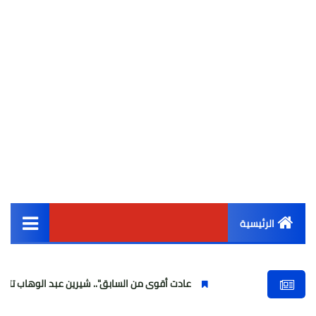
الرئيسية
القائمة الرئيسية
عادت أقوى من السابق".. شيرين عبد الوهاب تتألق في أولى حف
أخبار مصر