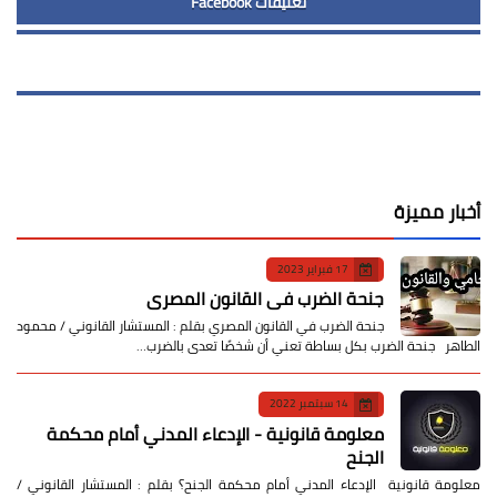
تعليقات Facebook
أخبار مميزة
17 فبراير 2023
جنحة الضرب في القانون المصري
جنحة الضرب في القانون المصري بقلم : المستشار القانوني / محمود
الطاهر جنحة الضرب بكل بساطة تعني أن شخصًا تعدى بالضرب…
14 سبتمبر 2022
معلومة قانونية - الإدعاء المدني أمام محكمة
الجنح
معلومة قانونية الإدعاء المدني أمام محكمة الجنح؟ بقلم : المستشار القانوني /