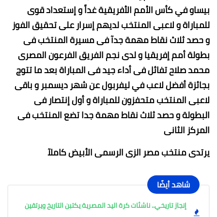
بيساو في كأس الأمم الأفريقية غداً و إستعداد قوى
للمباراة و لاعبى المنتخب لديهم إسرار على تحقيق الفوز
و حصد ثلاث نقاط مهمة جدآ فى مسيرة المنتخب فى
بطولة أمم إفريقيا و لدى نجم الفريق الفرعون المصرى
محمد صلاح تفائل فى أداء جيد فى المباراة بعد ما تتوج
بجائزة أفضل لاعب في ليفربول عن شهر ديسمبر و باقى
لاعبى المنتخب متحفزون للمباراة و أول إنتصار فى
البطولة و حصد ثلاث نقاط مهمة جدا تضع المنتخب فى
المركز الثانى
يرتدى منتخب مصر الزى الرسمى الأبيض كاملآ
شاهد أيضًا
إنجاز تاريخي.. ناشئات كرة اليد المصرية يكتبن التاريخ ويرتقين