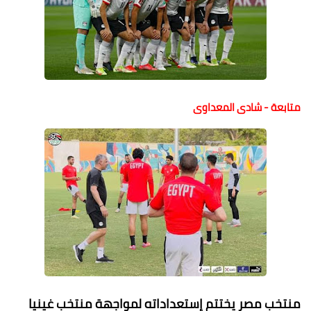
متابعة - شادى المعداوى
منتخب مصر يختتم إستعداداته لمواجهة منتخب غينيا