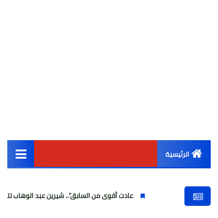
الرئيسية
القائمة الرئيسية
عادت أقوى من السابق".. شيرين عبد الوهاب تتألق في أولى ح
أخبار مصر