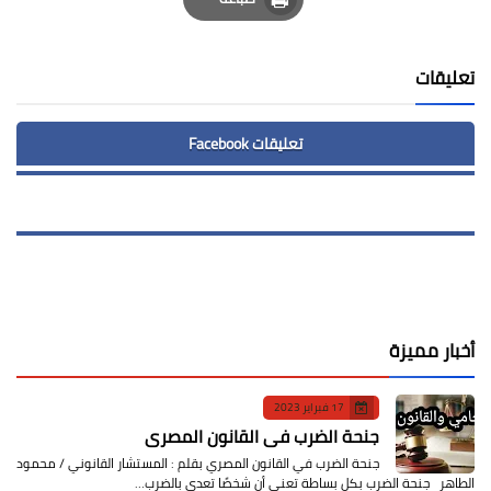
Print
تعليقات
تعليقات Facebook
أخبار مميزة
17 فبراير 2023
جنحة الضرب في القانون المصري
جنحة الضرب في القانون المصري بقلم : المستشار القانوني / محمود
الطاهر جنحة الضرب بكل بساطة تعني أن شخصًا تعدى بالضرب…