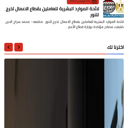
23 نوفمبر 2022
لائحة الموارد البشرية للعاملين بقطاع الاعمال تخرج
للنور
لائحة الموارد البشرية للعاملين بقطاع الاعمال تخرج للنور متابعه:- محمد سراج الدين
كشفت مصادر مؤكدة بوزارة قطاع الأعم…
اخترنا لك