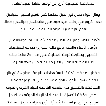
معدلاتها الطبيعية أدى إلى توقف نشاط الصيد تماما .
وقال اللواء جمال نور الدين محافظ كفر الشيخ لجميع الصيادين
عدم الخروج في رحلات صيد خوفا على سلامتهم وحياتهم وضمانا
لعدم تعرضهم للأمواج العاتية وسرعة الرياح .
وأصدر اللواء جمال نور الدين محافظ كفر الشيخ توجيهاته إلى
رؤساء الأحياء والمدن برفع حالة الطوارئ ودرجة الاستعداد
القصوى ومتابعة غرفة العمليات على مدار 24 ساعة وذلك
لمتابعة حالة الطقس الغير مستقرة خلال هذه الفترة .
واخطر المحافظ بتكثيف الاستعدادات اللازمة لمواجهة أي آثار
ناتجة عن سوء الأحوال الجوية مشدداً على قيام غرفة عمليات
المحافظة بالتنسيق مع الشركة القابضة لمياه الشرب والصرف
الصحي وكافة الأجهزة التنفيذية لمتابعة الموقف والتعامل
الفوري مع أي مواقف طارئة، أولا بأول وموافاة مركز العمليات