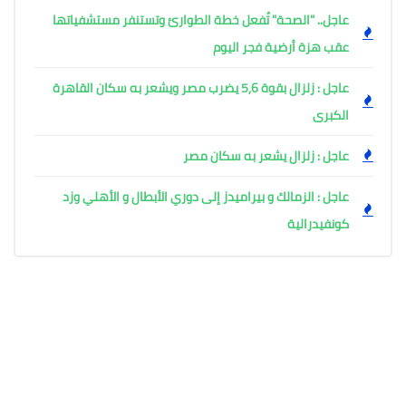
عاجل.. "الصحة" تُفعل خطة الطوارئ وتستنفر مستشفياتها
عقب هزة أرضية فجر اليوم ​
عاجل : زلزال بقوة 5,6 يضرب مصر ويشعر به سكان القاهرة
الكبرى
عاجل : زلزال يشعر به سكان مصر
عاجل : الزمالك و بيراميدز إلى دوري الأبطال و الأهلي وزد
كونفيدرالية