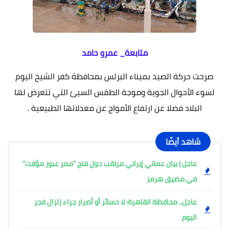
متابعة_ عمرو حامد
صرحت حركة الصيد بميناء البرلس بمحافظة كفر الشيخ اليوم
لسوء الأحوال الجوية وموجة الطقس السيئ التي تتعرض لها
البلاد فضلا عن ارتفاع الأمواج عن معدلاتها الطبيعية .
شاهد أيضًا
عاجل | بيان عماني إيراني مرتقب حول فتح "ممر عبور مؤقت"
في مضيق هرمز
عاجل.. محافظة القاهرة: لا خسائر أو أضرار جراء زلزال فجر
اليوم