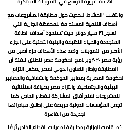
الهامة ضرورة التوسع في التمويلات المبتكرة.
وانتقلت "المشاط، للحديث حول مطابقة المشروعات مع
أهداف التنمية المستدامة للمحفظة الجارية التي
تسجل٢٦ مليار دولار، حيث تستحوذ أهداف الطاقة
المتجددة والمياه النظيفة والبنية التحتية على الجزء
الأكبر من التمويلات، وتعد هذه الأهداف جزء أصيل من
رؤية مصر ٢٠٣٠وبرنامج الحكومة مصر تنطلق، لافتة أن
المطابقة وإطار التعاون الدولي لمصر يعكس التزام
الحكومة المصرية بمعايير الحوكمة والشفافية والمعايير
البيئية والاجتماعية، والتزام مصر بصياغة استثنائية
للمشروعات تفتح آفاق المشاركة للقطاع الخاص، كما
تجعل المؤسسات الدولية حريصة على إطلاق مبادراتها
الجديدة من القاهرة.
كما قامت الوزارة بمطابقة تمويلات القطاع الخاص أيضًا