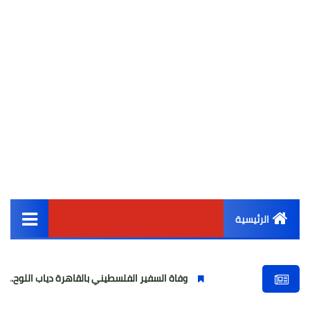
الرئيسية
القائمة الرئيسية
وفاة السفير الفلسطيني بالقاهرة دياب اللوح.. مسيرة وطنية ودبل
أخبار مصر