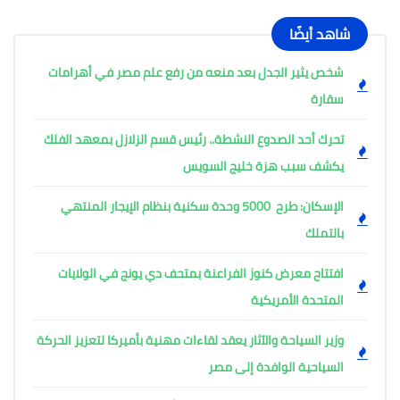
شاهد أيضًا
شخص يثير الجدل بعد منعه من رفع علم مصر في أهرامات
سقارة
تحرك أحد الصدوع النشطة.. رئيس قسم الزلازل بمعهد الفلك
يكشف سبب هزة خليج السويس
الإسكان: طرح 5000 وحدة سكنية بنظام الإيجار المنتهي
بالتملك
افتتاح معرض كنوز الفراعنة بمتحف دي يونج في الولايات
المتحدة الأمريكية
وزير السياحة والآثار يعقد لقاءات مهنية بأميركا لتعزيز الحركة
السياحية الوافدة إلى مصر