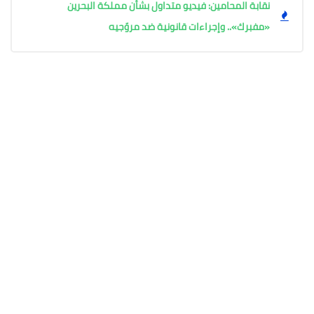
نقابة المحامين: فيديو متداول بشأن مملكة البحرين
«مفبرك».. وإجراءات قانونية ضد مروّجيه