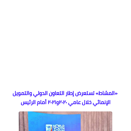
«المشاط» تستعرض إطار التعاون الدولي والتمويل
الإنمائي خلال عامي ٢٠٢٠و٢٠٢١ أمام الرئيس