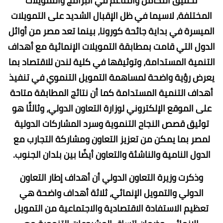
تحقيق التكامل والتناغم في البرامج والتمويلات
المختلفة، لاسيما في ظل الإقبال الشديد على التمويلات
الميسرة في بداية جائحة كورونا، بينما تعد مصر من أوائل
الدول التي قامت بمطابقة التمويلات الإنمائية مع أهداف
التنمية المستدامة، وتوثيقها في كلية لندن للاقتصاد بما
يعرض رؤية واضحة لمساهمة التمويل التنموي في تنفيذ
أهداف التنمية المستدامة كما أن نتائج المطابقة متاحة
على الموقع الإلكتروني لوزارة التعاون الدولي، وثالثًا هو
توثيق قصص النجاح التنموية وسرد المشاركات الدولية
لمصر بما يمكن من تعزيز التعاون ومشاركة التجارب مع
الدول النامية والناشئة والتعاون أيضًا بين بلدان الجنوب.
وذكرت وزيرة التعاون الدولي أن أهداف إطار التعاون
الدولي والتمويل الإنمائي، ثلاثة أهداف واضحة هي
تعظيم الاستفادة الاقتصادية والاجتماعية من التمويل