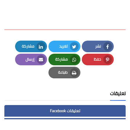
نشر
تغريد
مشاركة
LinkedIn
Twitter
Facebook
حفظ
مشاركة
إرسال
Email
Whatsapp
Pinterest
طباعة
Print
تعليقات
تعليقات Facebook