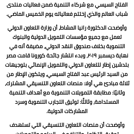
الفتاح السيسي مع شركاء التنمية ضمن فعاليات منتدى
شباب العالم والذي إختتم فعالياته يوم الخميس الماضي.
وأوضحت الدكتورة رانيا المشاط، أن وزارة التعاون الدولي
تعمل مع جميع مؤسسات التمويل الدولية والبنوك
التنموية بخلاف صندوق النقد الدولي، مضيفة أنه في
نهاية ديسمبر ٢٠١٩، وبدء انتشار جائحة كورونا قامت مصر
بتدشين إطار للتعاون الدولي والتمويل الإنمائي بتوجيهات
من السيد الرئيس عبد الفتاح السيسي، ويتكون الإطار من
ثلاثة مبادئ هي أولا: منصات التعاون التنسيقي المشترك،
وثانيًا: مطابقة التمويلات التنموية مع أهداف التنمية
المستدامة، وثالثًا: توثيق التجارب التنموية وسرد
المشاركات الدولية.
وأوضحت أن منصات التعاون التنسيقي التي تستهدف