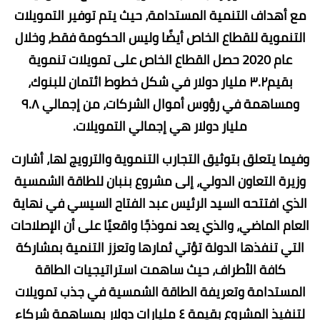
مع أهداف التنمية المستدامة، حيث يتم توفير التمويلات
التنموية للقطاع الخاص أيضًا وليس الحكومة فقط، وخلال
عام 2020 حصل القطاع الخاص على تمويلات تنموية
بقيم٣.٢ مليار دولار في شكل خطوط ائتمان للبنوك،
ومساهمة في رؤوس أموال الشركات، من إجمالي ٩.٨
مليار دولار هي إجمالي التمويلات.
وفيما يتعلق بتوثيق التجارب التنموية والترويج لها، أشارت
وزيرة التعاون الدولي، إلى مشروع بنبان للطاقة الشمسية
الذي افتتحه السيد الرئيس عبد الفتاح السيسي في نهاية
العام الماضي، والذي يعد نموذجًا واقعيًا على أن الإصلاحات
التي تنفذها الدولة تؤتي ثمارها وتعزز التنمية بمشاركة
كافة الأطراف، حيث ساهمت استراتيجيات الطاقة
المستدامة وتعريفة الطاقة الشمسية في جذب تمويلات
لتنفيذ المشروع بقيمة ٤ مليارات دولار بمساهمة شركاء