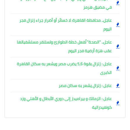
في مضيق هرمز
عاجل.. محافظة القاهرة: لا خسائر أو أضرار جراء زلزال فجر
اليوم
عاجل.. "الصحة" تُفعل خطة الطوارئ وتستنفر مستشفياتها
عقب هزة أرضية فجر اليوم ​
عاجل : زلزال بقوة 5,6 يضرب مصر ويشعر به سكان القاهرة
الكبرى
عاجل : زلزال يشعر به سكان مصر
عاجل : الزمالك و بيراميدز إلى دوري الأبطال و الأهلي وزد
كونفيدرالية