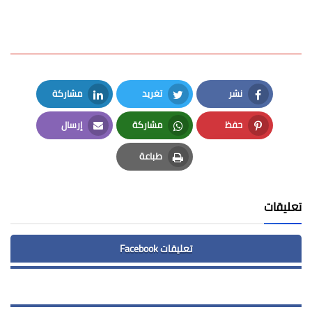
نشر
تغريد
مشاركة
LinkedIn
Twitter
Facebook
حفظ
مشاركة
إرسال
Email
Whatsapp
Pinterest
طباعة
Print
تعليقات
تعليقات Facebook