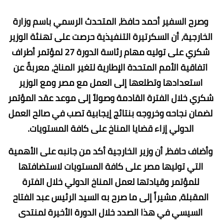
وصرح السفير أحمد حافظ، المتحدث الرسمي باسم وزارة
الخارجية، أن السكرتيرة التنفيذية حرصت على تهنئة الوزير
شكري على توليه مهام رئاسة الدورة 27 لمؤتمر أطراف
اتفاقية الأمم المتحدة الإطارية لتغير المناخ، معربةً عن
استعدادها وتطلعها إلى العمل مع مصر ومع الوزير
شكري خلال الفترة القادمة وصولاً إلى موعد عقد المؤتمر
لضمان نجاحه وخروجه بنتائج إيجابية تصب في صالح العمل
الدولي إزاء قضايا المناخ على كافة المستويات.
وأضاف حافظ، أن وزير الخارجية أكد من جانبه على الأهمية
التي توليها مصر على كافة المستويات لاستضافتها
للمؤتمر وقيادتها لعمل المناخ الدولي خلال الفترة
المقبلة، مشيراً إلى ما صرح به السيد الرئيس عبد الفتاح
السيسي في هذا الصدد خلال الدورة الأخيرة لمنتدى