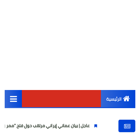
الرئيسية
القائمة الرئيسية
عاجل | بيان عماني إيراني مرتقب حول فتح "ممر عبور مؤقت" 
أخبار مصر