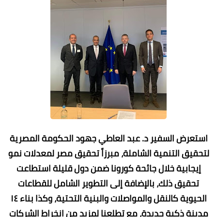
استعرض السفير د. عبد العاطي جهود الحكومة المصرية
لتحقيق التنمية الشاملة، مبرزاً تحقيق مصر لمعدلات نمو
إيجابية خلال جائحة كورونا ضمن دول قليلة استطاعت
تحقيق ذلك، بالإضافة إلى التطوير الشامل للقطاعات
الحيوية كالنقل والمواصلات والبنية التحتية، وكذا بناء ١٤
مدينة ذكية جديدة، مع تطلعنا لمزيد من انخراط الشركات