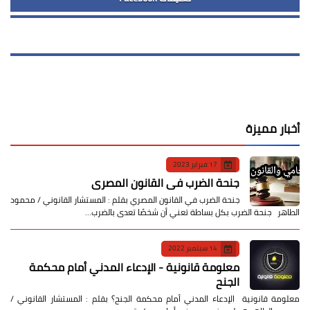
أخبار مميزة
17 فبراير 2023
جنحة الضرب في القانون المصري
جنحة الضرب في القانون المصري بقلم : المستشار القانوني / محمود
الطاهر جنحة الضرب بكل بساطة تعني أن شخصًا تعدى بالضرب…
14 سبتمبر 2022
معلومة قانونية - الإدعاء المدني أمام محكمة
الجنح
معلومة قانونية الإدعاء المدني أمام محكمة الجنح؟ بقلم : المستشار القانوني /