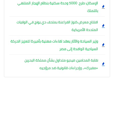
الإسكان: طرح 5000 وحدة سكنية بنظام الإيجار المنتهي
بالتملك
افتتاح معرض كنوز الفراعنة بمتحف دي يونج في الولايات
المتحدة الأمريكية
وزير السياحة والآثار يعقد لقاءات مهنية بأميركا لتعزيز الحركة
السياحية الوافدة إلى مصر
نقابة المحامين: فيديو متداول بشأن مملكة البحرين
«مفبرك».. وإجراءات قانونية ضد مروّجيه