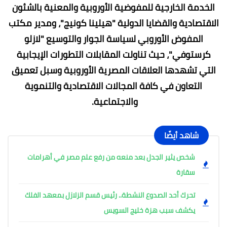
الخدمة الخارجية للمفوضية الأوروبية والمعنية بالشئون
الاقتصادية والقضايا الدولية "هيلينا كونيج"، ومدير مكتب
المفوض الأوروبي لسياسة الجوار والتوسيع "لازلو
كرستوفي"، حيث تناولت المقابلات التطورات الإيجابية
التي تشهدها العلاقات المصرية الأوروبية وسبل تعميق
التعاون في كافة المجالات الاقتصادية والتنموية
والاجتماعية.
شاهد أيضًا
شخص يثير الجدل بعد منعه من رفع علم مصر في أهرامات
سقارة
تحرك أحد الصدوع النشطة.. رئيس قسم الزلازل بمعهد الفلك
يكشف سبب هزة خليج السويس