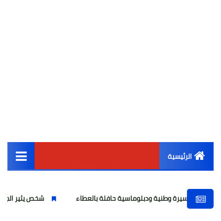
الرئيسية
القائمة الرئيسية
وطنية ودبلوماسية حافلة بالعطاء
شخص يثير الجدل بعد منعه من رف
أخبار مصر