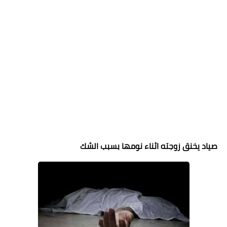
صياد يخنق زوجته اثناء نومها بسبب الشك