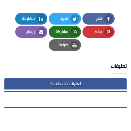
نشر
تغريد
مشاركة
LinkedIn
Twitter
Facebook
حفظ
مشاركة
إرسال
Email
Whatsapp
Pinterest
طباعة
Print
تعليقات
تعليقات Facebook