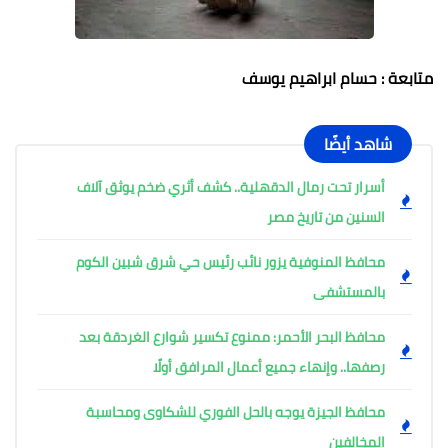
متابعة : حسام ابراهيم يوسف
شاهد أيضًا
أسرار تحت رمال الدقهلية.. كشف أثري ضخم يوثق آلاف
السنين من تاريخ مصر
محافظ المنوفية يزور نائب رئيس حي شرق شبين الكوم
بالمستشفى
محافظ البحر الأحمر: ممنوع تكسير شوارع الغردقة بعد
رصفها.. وإنهاء جميع أعمال المرافق أولًا
محافظ الجيزة يوجه بالحل الفوري للشكاوى ومحاسبة
المخالفين