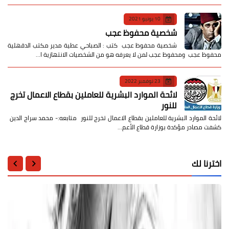
10 يونيو 2021
شخصية محفوظ عجب
شخصية محفوظ عجب كتب : الصباحي عطية مدير مكتب الدقهلية
محفوظ عجب ومحفوظ عجب لمن لا يعرفه هو من الشخصيات الانتهازية ا…
23 نوفمبر 2022
لائحة الموارد البشرية للعاملين بقطاع الاعمال تخرج
للنور
لائحة الموارد البشرية للعاملين بقطاع الاعمال تخرج للنور متابعه:- محمد سراج الدين
كشفت مصادر مؤكدة بوزارة قطاع الأعم…
اخترنا لك