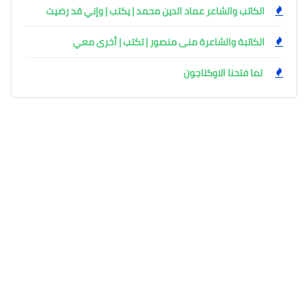
الكاتب والشاعر عماد الدين محمد | يكتب | وإني قد رضيت
الكاتبة والشاعرة منى منصور | تكتب | أخرى معي
لما فتحنا الاوكتاجون