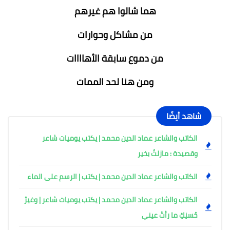
هما شالوا هم غيرهم
من مشاكل وحوارات
من دموع سابقة الأهاااات
ومن هنا لحد الممات
شاهد أيضًا
الكاتب والشاعر عماد الدين محمد | يكتب يوميات شاعر
وقصيدة : مازلتُ بخير
الكاتب والشاعر عماد الدين محمد | يكتب | الرسم على الماء
الكاتب والشاعر عماد الدين محمد | يكتب يوميات شاعر | وغيرُ
حُسنِكِ ما رأتْ عيني