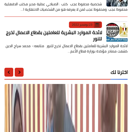
شخصية محفوظ عجب كتب : الصباحي عطية مدير مكتب الدقهلية
محفوظ عجب ومحفوظ عجب لمن لا يعرفه هو من الشخصيات الانتهازية ا…
23 نوفمبر 2022
لائحة الموارد البشرية للعاملين بقطاع الاعمال تخرج
للنور
لائحة الموارد البشرية للعاملين بقطاع الاعمال تخرج للنور متابعه:- محمد سراج الدين
كشفت مصادر مؤكدة بوزارة قطاع الأعم…
اخترنا لك