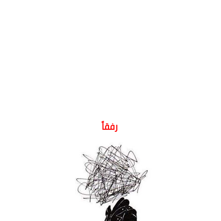
رفقاً