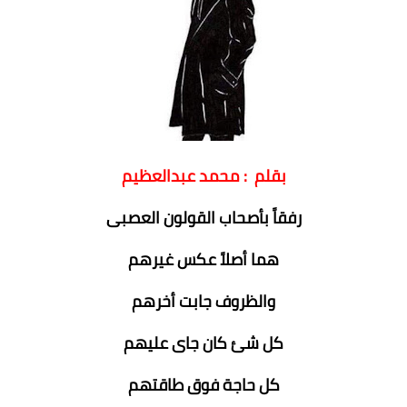
بقلم : محمد عبدالعظيم
رفقاً بأصحاب القولون العصبى
هما أصلاً عكس غيرهم
والظروف جابت أخرهم
كل شئ كان جاى عليهم
كل حاجة فوق طاقتهم