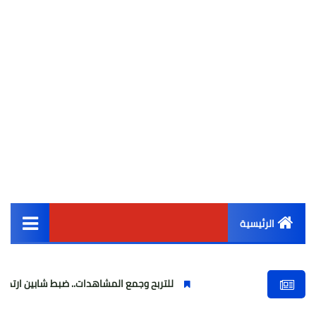
الرئيسية
القائمة الرئيسية
للتربح وجمع المشاهدات.. ضبط شابين ارتديا ملابس نسائية
أخبار مصر