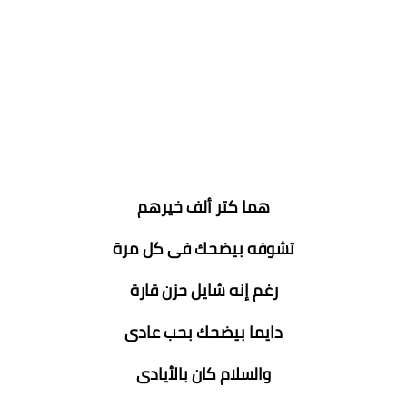
هما كتر ألف خيرهم
تشوفه بيضحك فى كل مرة
رغم إنه شايل حزن قارة
دايما بيضحك بحب عادى
والسلام كان بالأيادى