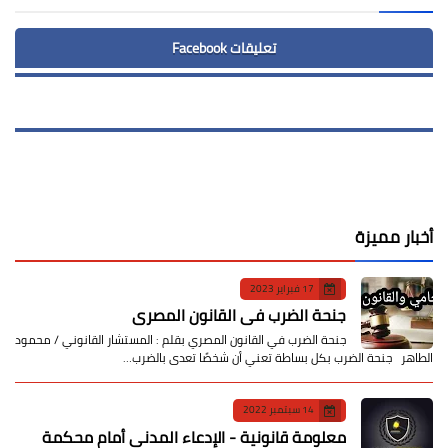
تعليقات Facebook
أخبار مميزة
17 فبراير 2023
جنحة الضرب في القانون المصري
جنحة الضرب في القانون المصري بقلم : المستشار القانوني / محمود
الطاهر جنحة الضرب بكل بساطة تعني أن شخصًا تعدى بالضرب…
14 سبتمبر 2022
معلومة قانونية - الإدعاء المدني أمام محكمة