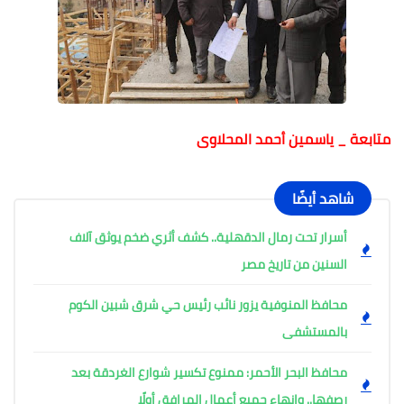
متابعة _ ياسمين أحمد المحلاوى
شاهد أيضًا
أسرار تحت رمال الدقهلية.. كشف أثري ضخم يوثق آلاف
السنين من تاريخ مصر
محافظ المنوفية يزور نائب رئيس حي شرق شبين الكوم
بالمستشفى
محافظ البحر الأحمر: ممنوع تكسير شوارع الغردقة بعد
رصفها.. وإنهاء جميع أعمال المرافق أولًا