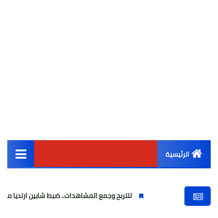
الرئيسية
القائمة الرئيسية
للتربح وجمع المشاهدات.. ضبط شابين ارتديا ملابس نسائية وبث
أخبار مصر