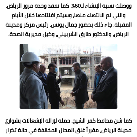
ووصلت نسبة الإنشاء لـ60%، كما تفقد وحدة مرور الرياض،
والتي تم الانتهاء منها، وسيتم افتتاحها خلال الأيام
المقبلة، جاء ذلك بحضور جمال يونس، رئيس مركز ومدينة
الرياض، والدكتور طارق الشربيني، وكيل مديرية الصحة.
كما شن محافظ كفر الشيخ، حملة لإزالة الإشغالات بشوارع
مدينة الرياض، مقرراً غلق المحال المخالفة في حالة تكرار