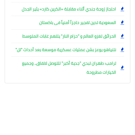
احتجاز زوجة جندي أثناء مقابلة «الكرين كارد» يثير الجدل
السعودية تدين تفجير حاجزاً أمنياً فى باكستان
الحرائق تغزو العالم و "حزام النار" يلتهم غابات المتوسط
نتنياهو يوعز بشن عمليات عسكرية موسعة بعد أحداث "تل"
ترامب: طهران تبدي "جدية أكبر" للتوصل لاتفاق.. وجميع
الخيارات مطروحة