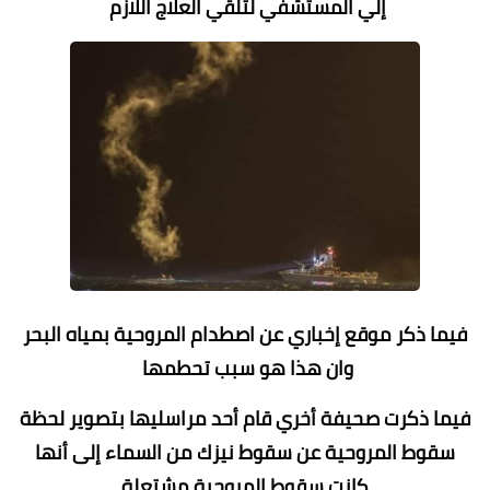
إلي المستشفي لتلقي العلاج اللازم
فيما ذكر موقع إخباري عن اصطدام المروحية بمياه البحر
وان هذا هو سبب تحطمها
فيما ذكرت صحيفة أخري قام أحد مراسليها بتصوير لحظة
سقوط المروحية عن سقوط نيزك من السماء إلى أنها
كانت سقوط المروحية مشتعلة