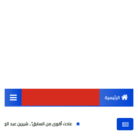
الرئيسية
القائمة الرئيسية
عادت أقوى من السابق".. شيرين عبد الوهاب تتألق في أول
أخبار مصر