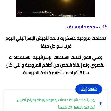
كتب - محمد ابو سيف
تحطمت مروحية عسكرية تابعة للجيش الإسرائيلي اليوم
قرب سواحل حيفا
وعلي الفور أعلنت السلطات الإسرائيلية الاستعدادات
القصوي وتم إنقاذ شخص من أطقم المروحية والتي كان
بها 3 أفراد من أطقم قيادة المروحية
شاهد أيضًا
روسيا تفكك شبكة منصات رقمية مرتبطة بمراكز احتيال
أوكرانية وتعتقل 20 شخصاً