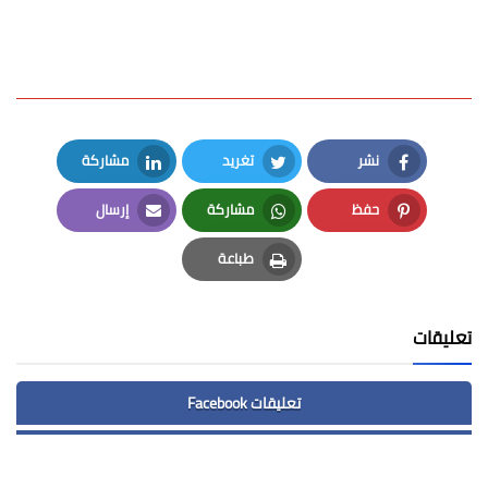
نشر
تغريد
مشاركة
LinkedIn
Twitter
Facebook
حفظ
مشاركة
إرسال
Email
Whatsapp
Pinterest
طباعة
Print
تعليقات
تعليقات Facebook