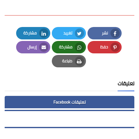
نشر
تغريد
مشاركة
LinkedIn
Twitter
Facebook
حفظ
مشاركة
إرسال
Email
Whatsapp
Pinterest
طباعة
Print
تعليقات
تعليقات Facebook