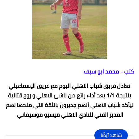
كتب - محمد ابو سيف
تعادل فريق شباب الاهلي اليوم مع فريق الإسماعيلي
بنتيجة 1/1 بعد أداء رائع من ناشئ الاهلي و روح قتالية
ليأكد شباب الاهلي أنهم جديرون بالثقة التي منحها لهم
المدير الفني للنادي الاهلي ميسيو موسيماني
شاهد أيضًا