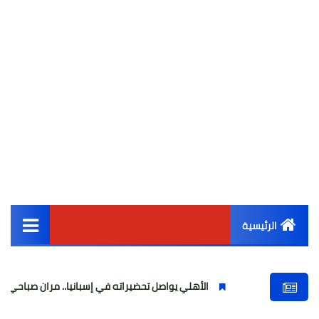
الرئيسية
القائمة الرئيسية
الأهلي يواصل تحضيراته في إسبانيا.. مران صباحي قوي استعدادًا ل
أخبار مصر