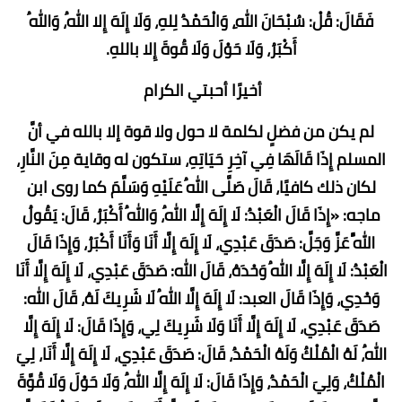
فَقَالَ: قُلْ: سُبْحَانَ اللهِ، وَالْحَمْدُ لِلهِ، وَلَا إِلَهَ إِلا اللهُ، وَاللهُ
أَكْبَرُ، وَلَا حَوْلَ وَلَا قُوةَ إِلا باللهِ.
أخيرًا أحبتي الكرام
لم يكن من فضلٍ لكلمة لا حول ولا قوة إلا بالله في أنَّ
المسلم إِذَا قَالَهَا فِي آخِرِ حَيَاتِهِ، ستكون له وقاية مِنَ النَّارِ،
لكان ذلك كافيًا، قَالَ صَلَّى اللهُ عَلَيْهِ وَسَلَّمَ كما روى ابن
ماجه: «إِذَا قَالَ الْعَبْدُ: لَا إِلَهَ إِلَّا اللهُ، وَاللهُ أَكْبَرُ، قَالَ: يَقُولُ
اللَّهُ عَزَّ وَجَلَّ: صَدَقَ عَبْدِي، لَا إِلَهَ إِلَّا أَنَا وَأَنَا أَكْبَرُ، وَإِذَا قَالَ
الْعَبْدُ: لَا إِلَهَ إِلَّا اللهُ وَحْدَهُ، قَالَ الله: صَدَقَ عَبْدِي، لَا إِلَهَ إِلَّا أَنَا
وَحْدِي، وَإِذَا قَالَ العبد: لَا إِلَهَ إِلَّا اللهُ لَا شَرِيكَ لَهُ، قَالَ الله:
صَدَقَ عَبْدِي، لَا إِلَهَ إِلَّا أَنَا وَلَا شَرِيكَ لِي، وَإِذَا قَالَ: لَا إِلَهَ إِلَّا
اللهُ، لَهُ الْمُلْكُ وَلَهُ الْحَمْدُ، قَالَ: صَدَقَ عَبْدِي، لَا إِلَهَ إِلَّا أَنَا، لِيَ
الْمُلْكُ، وَلِيَ الْحَمْدُ، وَإِذَا قَالَ: لَا إِلَهَ إِلَّا اللهُ، وَلَا حَوْلَ وَلَا قُوَّةَ