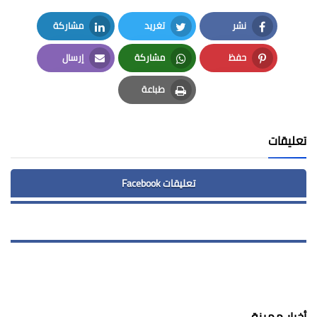
نشر
تغريد
مشاركة
LinkedIn
Twitter
Facebook
حفظ
مشاركة
إرسال
Email
Whatsapp
Pinterest
طباعة
Print
تعليقات
تعليقات Facebook
أخبار مميزة