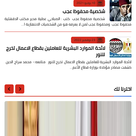
10 يونيو 2021
شخصية محفوظ عجب
شخصية محفوظ عجب كتب : الصباحي عطية مدير مكتب الدقهلية
محفوظ عجب ومحفوظ عجب لمن لا يعرفه هو من الشخصيات الانتهازية ا…
23 نوفمبر 2022
لائحة الموارد البشرية للعاملين بقطاع الاعمال تخرج
للنور
لائحة الموارد البشرية للعاملين بقطاع الاعمال تخرج للنور متابعه:- محمد سراج الدين
كشفت مصادر مؤكدة بوزارة قطاع الأعم…
اخترنا لك