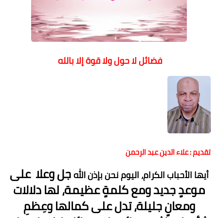
فضائل لا حول ولا قوة إلا بالله
تقديم : علاء الدين عبد الرحمن
جل وعلا على
أيها الأحباب الكرام، اليوم نحن بإذن الله
موعدٍ جديد ومع كلمةٍ عظيمة، لها دلالات
ومعانٍ جليلة، تدل على كمالها وعِظمِ