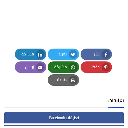
نشر
تغريد
مشاركة
LinkedIn
Twitter
Facebook
حفظ
مشاركة
إرسال
Email
Whatsapp
Pinterest
طباعة
Print
تعليقات
تعليقات Facebook