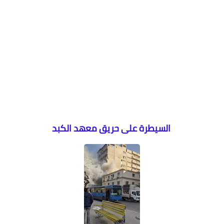
السيطرة على حريق معهد الكبد