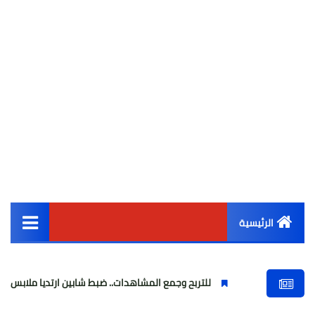
الرئيسية
القائمة الرئيسية
للتربح وجمع المشاهدات.. ضبط شابين ارتديا ملابس نسائية وبثا فيد
أخبار مصر