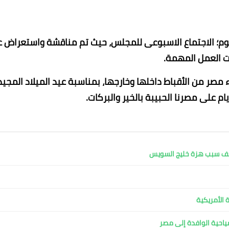
وم؛ الاجتماع الاسبوعى للمجلس، حيث تم مناقشة واستعراض 
 العمل المهمة.
ء مصر من الأقباط داخلها وخارجها، بمناسبة عيد الميلاد المجيد
أيام على مصرنا الحبيبة بالخير والبركات.
19 يناير 2023
19 يناير 2023
19 يناير 2023
19 يناير 2023
19 يناير 2023
كشف سبب هزة خليج السويس
 الأمريكية
لسياحية الوافدة إلى مصر