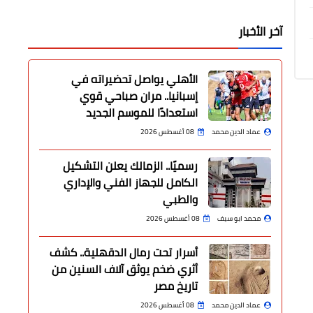
آخر الأخبار
الأهلي يواصل تحضيراته في
إسبانيا.. مران صباحي قوي
استعدادًا للموسم الجديد
عماد الدين محمد
08 أغسطس 2026
رسميًا.. الزمالك يعلن التشكيل
الكامل للجهاز الفني والإداري
والطبي
محمد ابو سيف
08 أغسطس 2026
أسرار تحت رمال الدقهلية.. كشف
أثري ضخم يوثق آلاف السنين من
تاريخ مصر
عماد الدين محمد
08 أغسطس 2026