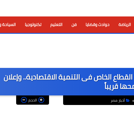
الرياضة
حوادث وقضايا
فن
التعليم
تكنولوجيا
السياحة و
لقطاع الخاص فى التنمية الاقتصادية.. وإعلان
حها قريباً
الحجم
أخبار مصر