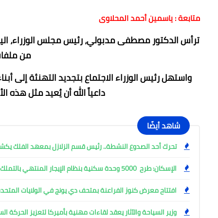
متابعة : ياسمين أحمد المحلاوى
ترأس الدكتور مصطفى مدبولي، رئيس مجلس الوزراء، الي
من ملفات
واستهل رئيس الوزراء الاجتماع بتجديد التهنئة إلى أبنا
داعياً الله أن يُعيد مثل هذه ال
شاهد أيضًا
تحرك أحد الصدوع النشطة.. رئيس قسم الزلازل بمعهد الفلك ي
الإسكان: طرح 5000 وحدة سكنية بنظام الإيجار المنتهي بالتملك
افتتاح معرض كنوز الفراعنة بمتحف دي يونج في الولايات المتحدة
وزير السياحة والآثار يعقد لقاءات مهنية بأميركا لتعزيز الحركة ا