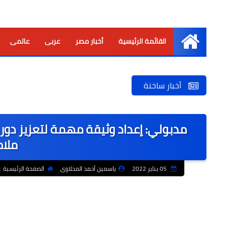
القائمة الرئيسية
أخبار مصر
عربى
عالمى
الرئيسية
أخبار ساخنة
مدبولي: إعداد وثيقة مهمة لتعزيز دور ا
ملام
05 يناير 2022
ياسمين أحمد المحلاوى
الصفحة الرئيسية