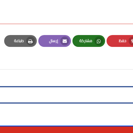
حفظ
مشاركة
إرسال
طباعة
Print
Email
Whatsapp
Pinterest