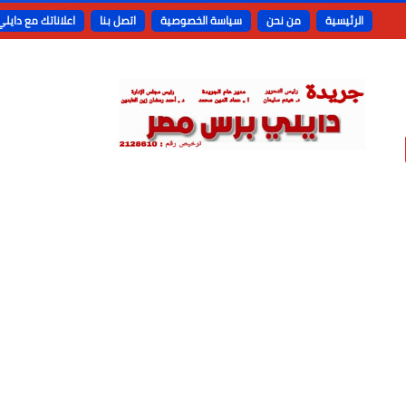
الرئيسية
من نحن
سياسة الخصوصية
اتصل بنا
اعلاناتك مع دايل