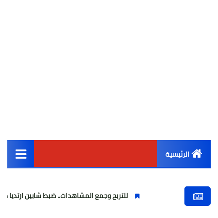
الرئيسية
القائمة الرئيسية
للتربح وجمع المشاهدات.. ضبط شابين ارتديا ملابس نسائية وب
أخبار مصر