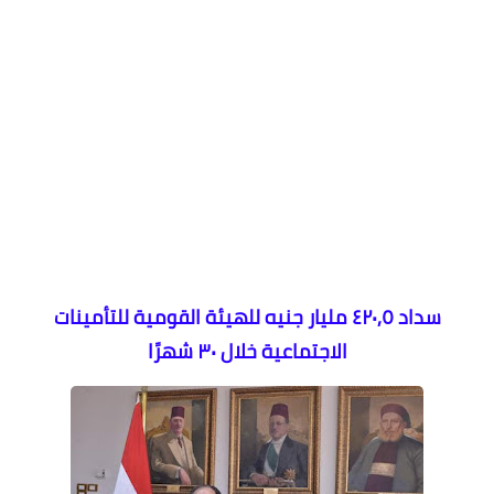
سداد ٤٢٠,٥ مليار جنيه للهيئة القومية للتأمينات
الاجتماعية خلال ٣٠ شهرًا