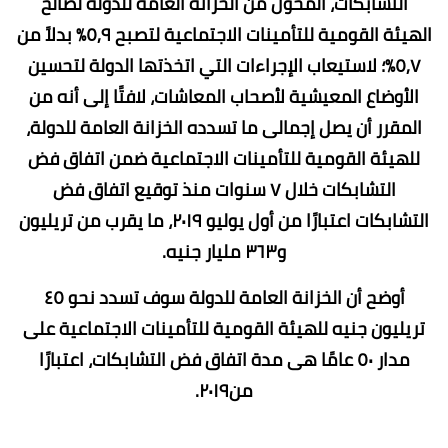
التشابكات، المحول من الخزانة العامة للدولة لصالح
الهيئة القومية للتأمينات الاجتماعية لتصبح ٥,٩٪ بدلاً من
٥,٧٪؛ لاستيعاب الإجراءات التي اتخذتها الدولة لتحسين
الأوضاع المعيشية لأصحاب المعاشات، لافتًا إلى أنه من
المقرر أن يصل إجمالى ما تسدده الخزانة العامة للدولة،
للهيئة القومية للتأمينات الاجتماعية ضمن اتفاق فض
التشابكات خلال ٧ سنوات منذ توقيع اتفاق فض
التشابكات اعتبارًا من أول يوليو ٢٠١٩، ما يقرب من تريليون
و٣٦٣ مليار جنيه.
أوضح أن الخزانة العامة للدولة سوف تسدد نحو ٤٥
تريليون جنيه للهيئة القومية للتأمينات الاجتماعية على
مدار ٥٠ عامًا هى مدة اتفاق فض التشابكات، اعتبارًا
من٢٠١٩.