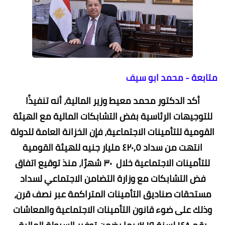
متابعة - محمد ابو سيف
أكد الدكتور محمد معيط وزير المالية، أنه تنفيذًا
للتوجيهات الرئاسية بفض التشابكات المالية مع الهيئة
القومية للتأمينات الاجتماعية، فإن الخزانة العامة للدولة
انتهت من سداد ٤٢٠,٥ مليار جنيه للهيئة القومية
للتأمينات الاجتماعية خلال ٣٠ شهرًا، منذ توقيع اتفاق
فض التشابكات مع وزارة التضامن الاجتماعي لسداد
مستحقات صناديق التأمينات المتراكمة عبر نصف قرن،
وذلك على ضوء قانون التأمينات الاجتماعية والمعاشات