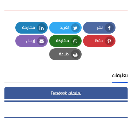
نشر
تغريد
مشاركة
LinkedIn
Twitter
Facebook
حفظ
مشاركة
إرسال
Email
Whatsapp
Pinterest
طباعة
Print
تعليقات
تعليقات Facebook