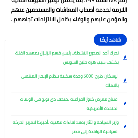
رقم ١٤٨ لسنة ٢٠١٩؛ بما يضمن توفير السيولة المالية
اللازمة لخدمة أصحاب المعاشات والمستحقين عنهم
والمؤمن عليهم والوفاء بكامل الالتزامات تجاههم .
شاهد أيضًا
تحرك أحد الصدوع النشطة.. رئيس قسم الزلازل بمعهد الفلك
يكشف سبب هزة خليج السويس
الإسكان: طرح 5000 وحدة سكنية بنظام الإيجار المنتهي
بالتملك
افتتاح معرض كنوز الفراعنة بمتحف دي يونج في الولايات
المتحدة الأمريكية
وزير السياحة والآثار يعقد لقاءات مهنية بأميركا لتعزيز الحركة
السياحية الوافدة إلى مصر