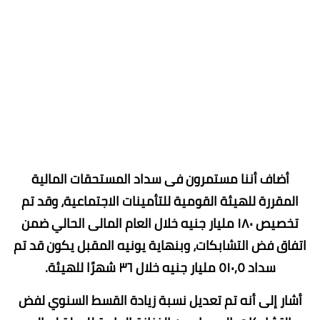
أضاف أننا مستمرون فى سداد المستحقات المالية
المقررة للهيئة القومية للتأمينات الاجتماعية، وقد تم
تخصيص ١٨٠ مليار جنيه خلال العام المالى الحالي ضمن
اتفاق فض التشابكات، وبنهاية يونيه المقبل يكون قد تم
سداد ٥١٠,٥ مليار جنيه خلال ٣٦ شهرًا للهيئة.
أشار إلى أنه تم تعديل نسبة زيادة القسط السنوي لفض