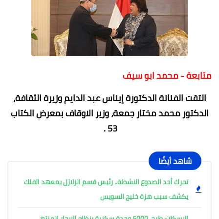
متابعة - محمد ابو سيف
التقت الفنانة الدكتورة إيناس عبد الدايم وزيرة الثقافة،
الدكتور محمد مختار جمعة، وزير الاوقاف بمعرض الكتاب
53 .
شاهد أيضًا
تحرك أحد الصدوع النشطة.. رئيس قسم الزلازل بمعهد الفلك
يكشف سبب هزة خليج السويس
الإسكان: طرح 5000 وحدة سكنية بنظام الإيجار المنتهي