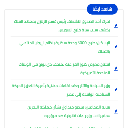
شاهد أيضًا
تحرك أحد الصدوع النشطة.. رئيس قسم الزلازل بمعهد الفلك
يكشف سبب هزة خليج السويس
الإسكان: طرح 5000 وحدة سكنية بنظام الإيجار المنتهي
بالتملك
افتتاح معرض كنوز الفراعنة بمتحف دي يونج في الولايات
المتحدة الأمريكية
وزير السياحة والآثار يعقد لقاءات مهنية بأميركا لتعزيز الحركة
السياحية الوافدة إلى مصر
نقابة المحامين: فيديو متداول بشأن مملكة البحرين
«مفبرك».. وإجراءات قانونية ضد مروّجيه