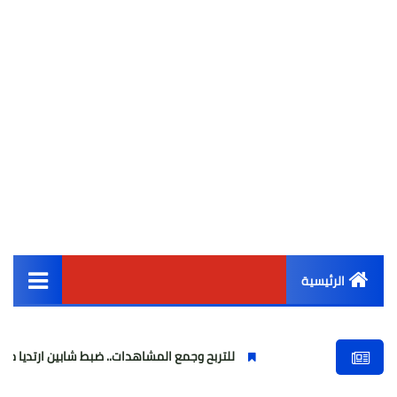
الرئيسية
القائمة الرئيسية
للتربح وجمع المشاهدات.. ضبط شابين ارتديا ملابس نسائية وبث
أخبار مصر