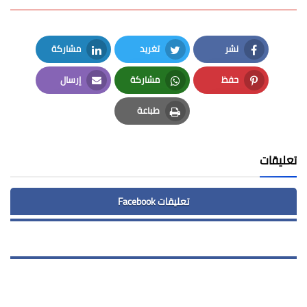
نشر
تغريد
مشاركة
LinkedIn
Twitter
Facebook
حفظ
مشاركة
إرسال
Email
Whatsapp
Pinterest
طباعة
Print
تعليقات
تعليقات Facebook