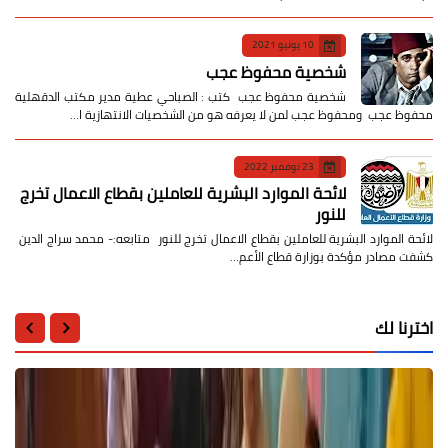
10 يونيو 2021
شخصية محفوظ عجب
شخصية محفوظ عجب كتب : الصباحي عطية مدير مكتب الدقهلية
محفوظ عجب ومحفوظ عجب لمن لا يعرفه هو من الشخصيات الانتهازية ا…
23 نوفمبر 2022
لائحة الموارد البشرية للعاملين بقطاع الاعمال تخرج
للنور
لائحة الموارد البشرية للعاملين بقطاع الاعمال تخرج للنور متابعه:- محمد سراج الدين
كشفت مصادر مؤكدة بوزارة قطاع الأعم…
اخترنا لك