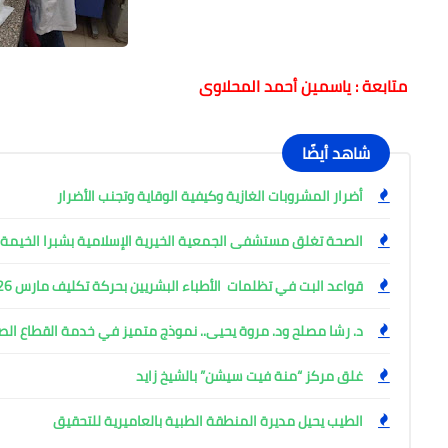
متابعة : ياسمين أحمد المحلاوى
شاهد أيضًا
أضرار المشروبات الغازية وكيفية الوقاية وتجنب الأضرار
الصحة تغلق مستشفى الجمعية الخيرية الإسلامية بشبرا الخيمة
قواعد البت في تظلمات الأطباء البشريين بحركة تكليف مارس 2026
د. رشا مصلح ود. مروة يحيى.. نموذج متميز في خدمة القطاع ال
غلق مركز “منة فيت سيشن” بالشيخ زايد
الطيب يحيل مديرة المنطقة الطبية بالعاميرية للتحقيق