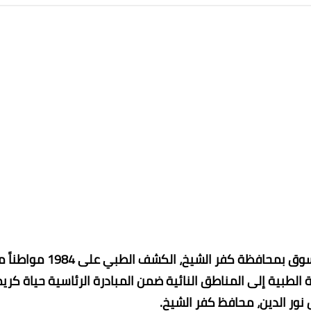
أجرت قافلة طبية علاجية مجانية بقرية لاصيفر بمركز دسوق بمحافظة كفر الشيخ، الكشف الطبي 
 الطبية إلى المناطق النائية ضمن المبادرة الرئاسية حياة كري
 نور الدين، محافظ كفر الشيخ.