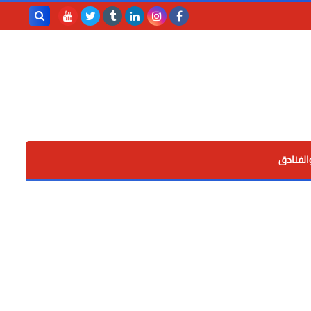
بحث هذه
المدونة
الإلكترونية
الفنادق