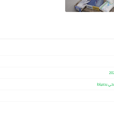
صحي بدمياط