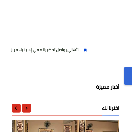
الأهلي يواصل تحضيراته في إسبانيا.. مران صباحي قوي استعدا
أخبار مميزة
اخترنا لك