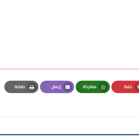
حفظ
مشاركة
إرسال
طباعة
Print
Email
Whatsapp
Pinterest