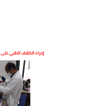
إجراء الكشف الطبي على 1984 مواطناً من أهالي كفر الشيخ