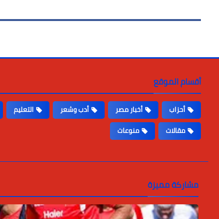
أقسام الموقع
أحزاب
أخبار مصر
أدب وشعر
التعليم
مقالات
منوعات
مشاركة مميزة