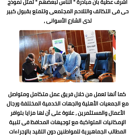
أشرف عطية بأن مبادرة " الناس لبعضهم " تمثل نموذج
حى فى التكاتف والتلاحم المجتمعى وتتمتع بقبول كبير
لدى الشارع الأسوانى ،
كما أنها تعمل من خلال فريق عمل متكامل ومتواصل
مع الجمعيات الأهلية والجهات الخدمية المختلفة ورجال
الأعمال والمستثمرين ، علاوة على أن لها مزايا بتوافر
الإمكانيات المتواكبة مع توجيهات المحافظ فى تلبية
المطالب الجماهيرية للمواطنين دون التقيد بالإجراءات