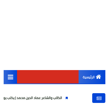
الرئيسية
القائمة الرئيسية
الكاتب والشاعر عماد الدين محمد | يكتب يوميات شاعر وقصيدة : م
أخبار مصر