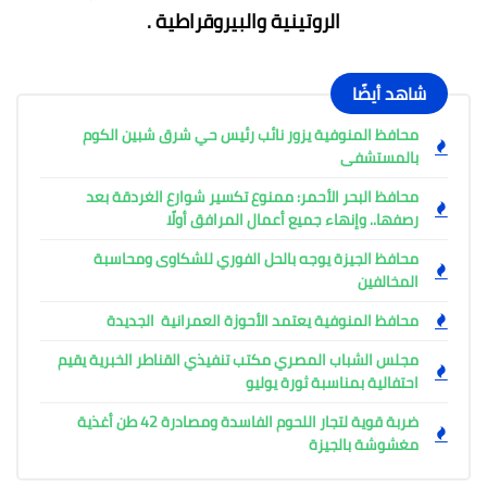
الروتينية والبيروقراطية .
شاهد أيضًا
محافظ المنوفية يزور نائب رئيس حي شرق شبين الكوم
بالمستشفى
محافظ البحر الأحمر: ممنوع تكسير شوارع الغردقة بعد
رصفها.. وإنهاء جميع أعمال المرافق أولًا
محافظ الجيزة يوجه بالحل الفوري للشكاوى ومحاسبة
المخالفين
محافظ المنوفية يعتمد الأحوزة العمرانية الجديدة
مجلس الشباب المصري مكتب تنفيذي القناطر الخبرية يقيم
احتفالية بمناسبة ثورة يوليو
ضربة قوية لتجار اللحوم الفاسدة ومصادرة 42 طن أغذية
مغشوشة بالجيزة