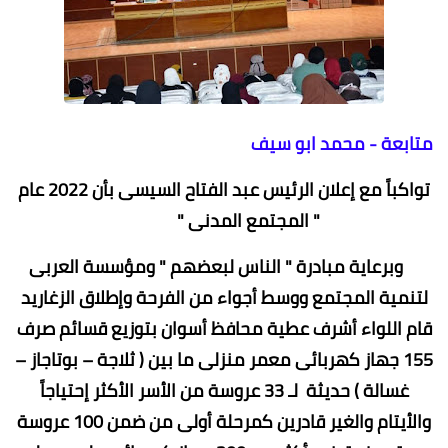
متابعة - محمد ابو سيف
تواكباً مع إعلان الرئيس عبد الفتاح السيسى بأن 2022 عام
" المجتمع المدنى "
وبرعاية مبادرة " الناس لبعضهم " ومؤسسة العربى
لتنمية المجتمع ووسط أجواء من الفرحة وإطلاق الزغاريد
قام اللواء أشرف عطية محافظ أسوان بتوزيع قسائم صرف
155 جهاز كهربائى معمر منزلى ما بين ( ثلاجة – بوتاجاز –
غسالة ) حديثة لـ 33 عروسة من الأسر الأكثر إحتياجاً
والأيتام والغير قادرين كمرحلة أولى من ضمن 100 عروسة