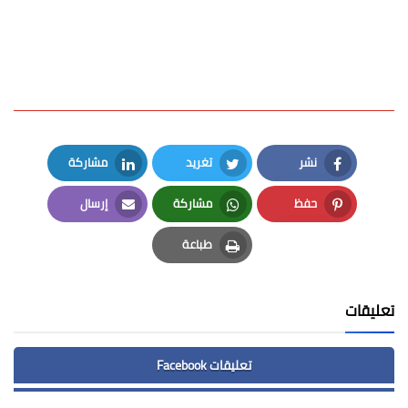
نشر
تغريد
مشاركة
LinkedIn
Twitter
Facebook
حفظ
مشاركة
إرسال
Email
Whatsapp
Pinterest
طباعة
Print
تعليقات
تعليقات Facebook