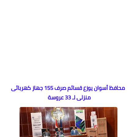
محافظ أسوان يوزع قسائم صرف 155 جهاز كهربائى
منزلى لـ 33 عروسة