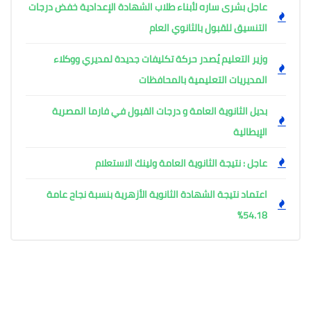
عاجل بشرى ساره لأبناء طلاب الشهادة الإعدادية خفض درجات
التنسيق للقبول بالثانوي العام
وزير التعليم يُصدر حركة تكليفات جديدة لمديري ووكلاء
المديريات التعليمية بالمحافظات
بديل الثانوية العامة و درجات القبول في فارما المصرية
الإيطالية
عاجل : نتيجة الثانوية العامة ولينك الاستعلام
اعتماد نتيجة الشهادة الثانوية الأزهرية بنسبة نجاح عامة
54.18%