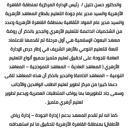
والدكتور حسن خليل / رئيس الإدارة المركزية لمنطقة القاهرة
الأزهرية والسيد مدير عام جودة التعليم بقطاع المعاهد الأزهرية
والسيد مدير عام المواد الثقافية بمنطقة القاهرة الأزهرية وعدد
من الشخصيات الداعمة للتعليم الأزهري والجدير بالذكر أن روضة
معهد البعوث الإسلامية هي أول مرحلة تم تقدمها للاعتماد
تابعة للتعليم النوعي بالأزهر الشريف في إطار حرص الإدارة
العامة للجودة على تحقيق تعليم متميز بجميع أنواع التعليم
الأزهري ( المعاهد العادية – المعاهد النموذجية – المعاهد
النوعية – المعاهد الخاصة) والجدير بالذكر أن هذه المعاهد تلقى
دعما كبيرا من مركز تطوير تعليم الطلاب الوافدين والأجانب
وسعى جاد لتطويرها بما يواكب المتطلبات العصرية ويدعم تطوير
تعليم أزهري متميز .
كما انه تم تقدم المعهد بدعم ( إدارة الجودة – إدارة رياض
الأطفال) بمنطقة القاهرة الأزهرية لتحقيق ما تم استهدافه