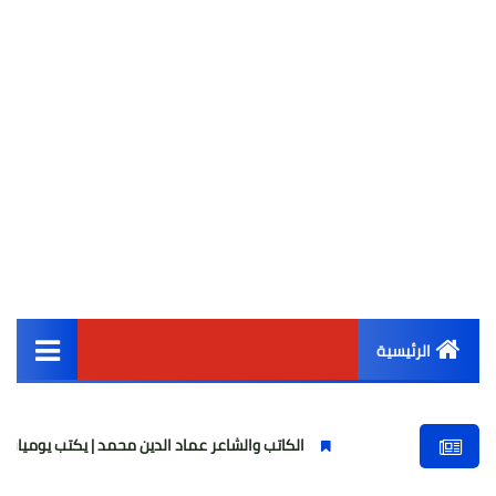
الرئيسية
القائمة الرئيسية
الكاتب والشاعر عماد الدين محمد | يكتب يوميات شاعر وقصيدة : م
أخبار مصر