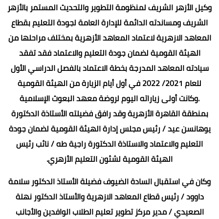
وكيل الأزهر الشريف لمنظومة التطوير والتحديث المستمر بالأزهر
الشريف ومساندته الدائمة للإدارة العامة لجودة التعليم بقطاع
المعاهد الازهرية لاعتماد المعاهد الأزهرية بمختلف مراحلها من
الهيئة القومية لضمان جودة التعليم والاعتماد فقد تفقد
سيادته المعاهد المدرجة بخطة الاعتماد بالفصل الدراسي الأول
للعام 2021/ 2022 في أول أيام الزيارة من الهيئة القومية
.وكانت أولى زياراته اليوم لروضة معهد البعوث الإسلامية
بمنطقة القاهرة الأزهرية وقد رافق فضيلته الأستاذة الدكتورة
يوهانسن عيد / رئيس مجلس إدارة الهيئة القومية لضمان جودة
التعليم والاعتماد والاستاذة الدكتورة راجية طه / نائب رئيس
الهيئة القومية لشئون التعليم الأزهري.
وكان في استقبال السادة الضيوف فضيلة الأستاذ الدكتور سلامة
داوود / رئيس قطاع المعاهد الازهرية والأستاذ الدكتور نهلة
الصعيدي / مدير مركز تطوير تعليم الطلاب الوافدين والأجانب