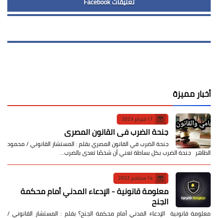
تعليقات Facebook
أخبار مميزة
17 فبراير 2023
جنحة الضرب في القانون المصري
جنحة الضرب في القانون المصري بقلم : المستشار القانوني / محمود
الطاهر جنحة الضرب بكل بساطة تعني أن شخصًا تعدى بالضرب…
14 سبتمبر 2022
معلومة قانونية - الإدعاء المدني أمام محكمة
الجنح
معلومة قانونية الإدعاء المدني أمام محكمة الجنح؟ بقلم : المستشار القانوني /