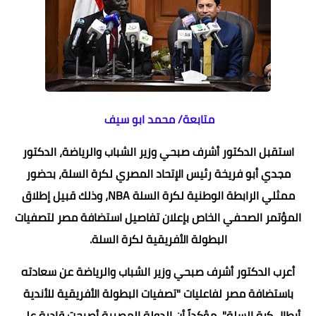
متابعة/ محمد ابو سيف
استقبل الدكتور أشرف صبحي وزير الشباب والرياضة، الدكتور
مجدي أبو فريخة رئيس الإتحاد المصري لكرة السلة، بحضور
ممثلي الرابطة الوطنية لكرة السلة NBA، وذلك قبيل إطلاق
المؤتمر الصحفي الخاص بإعلان تفاصيل استضافة مصر لتصفيات
البطولة الأفريقية لكرة السلة.
أعرب الدكتور أشرف صبحي وزير الشباب والرياضة عن سعادته
باستضافة مصر لفاعليات "تصفيات البطولة الأفريقية للأندية
أبطال كرة السلة"، مؤكداً أن الدولة المصرية أصبحت قادرة على