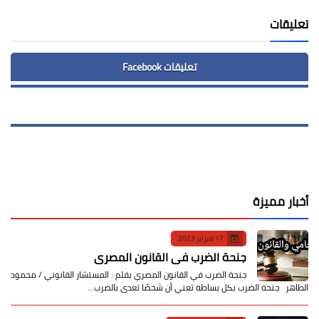
تعليقات
تعليقات Facebook
أخبار مميزة
17 فبراير 2023
جنحة الضرب في القانون المصري
جنحة الضرب في القانون المصري بقلم : المستشار القانوني / محمود
الطاهر جنحة الضرب بكل بساطة تعني أن شخصًا تعدى بالضرب…