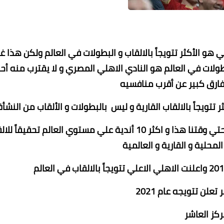
ي هو الأكثر تتويجاً بالالقاب و البطولات في العالم ولكن هذا غي
لبطولات في العالم هو النادي الاهلي المصري و لا يقترب منه أح
فارق كبير عن أقرب منافسيه
تويجاً بالالقاب القارية و ليس بالبطولات و الألقاب من النشأة
عبير السيد
عبير السيد
عبير السيد
عبير السيد
عماد الدين محمد
وإليكم الاحصائيات و الارقام الجديدة حتي وقتنا هذا و اكثر 10 أندية علي مستوي العالم تحقيقاً
14 نوفمبر 2023
14 نوفمبر 2023
14 نوفمبر 2023
14 نوفمبر 2023
14 نوفمبر 2023
المحلية و القارية و العالمية
علن تتويجه عام 2021
ركز العاشر