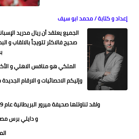
إعداد و كتابة / محمد ابو سيف
الجميع يعتقد أن ريال مدريد الإسبان
صحيح فالاكثر تتويجاً بالالقاب و ا
ب
الملكي هو منافس الاهلي و الأكثر ت
ولقد تناولتها صحيفة ميرور البريطانية عام 2019 واعلنت الاهلي الاعلي تتويجاً بالالقاب في العالم
و دايلي برس مصر ت
الم