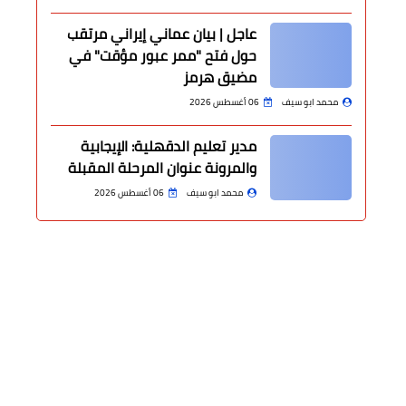
عاجل | بيان عماني إيراني مرتقب
حول فتح "ممر عبور مؤقت" في
مضيق هرمز
محمد ابو سيف
06 أغسطس 2026
مدير تعليم الدقهلية: الإيجابية
والمرونة عنوان المرحلة المقبلة
محمد ابو سيف
06 أغسطس 2026