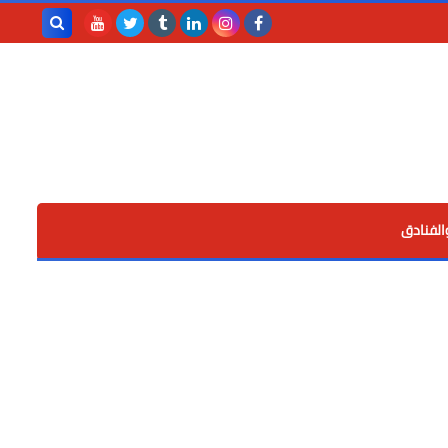
بحث هذه
المدونة
الإلكترونية
الفنادق