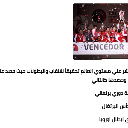
العاشر علي مستوي العالم تحقيقاً للالقاب والبطولات حيث حصد ع