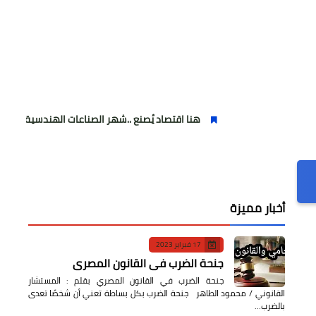
هنا اقتصاد يُصنع ..شهر الصناعات الهندسية : حيث تتحول الفكرة إل
أخبار مميزة
17 فبراير 2023
جنحة الضرب في القانون المصري
جنحة الضرب في القانون المصري بقلم : المستشار
القانوني / محمود الطاهر جنحة الضرب بكل بساطة تعني أن شخصًا تعدى
بالضرب…