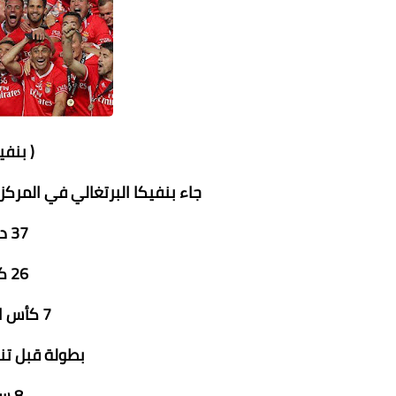
( بنفي
جاء بنفيكا البرتغالي في المركز الثامن برصيد 83
37 دوري برتغالي
26 كأس البرتغال
7 كأس الدوري البرتغالي
بطولة قبل تن
8 سوبر برتغالي