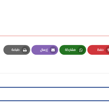
حفظ
مشاركة
إرسال
طباعة
Print
Email
Whatsapp
Pinterest