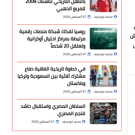
بالتأهل التاريخي لناشئات 2008
للمربع الذهبي
محمد ابو سيف
07 أغسطس 2026
ين
روسيا تفكك شبكة منصات رقمية
قش
مرتبطة بمراكز احتيال أوكرانية
ل
وتعتقل 20 شخصاً
محمد ابو سيف
07 أغسطس 2026
في خطوة تاريخية اتفاقية دفاع
مشترك ثلاثية بين السعودية وتركيا
وباكستان
محمد ابو سيف
07 أغسطس 2026
السلطان المصري واستقبال حاشد
للنجم المصري
محمد ابو سيف
07 أغسطس 2026