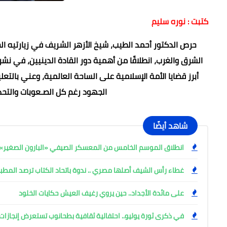
كتبت : نوره سليم
الشرق والغرب، انطلاقًا من أهمية دور القادة الدينيين، في نشر 
أبرز قضايا الأمة الإسلامية على الساحة العالمية، وعني بالتع
الجهود رغم كل الصـعوبات والتحدي
شاهد أيضًا
انطلاق الموسم الخامس من المعسكر الصيفي «البارون الصغير» ب
غطاء رأس الشيف أصلها مصري .. ندوة باتحاد الكتاب ترصد المط
على مائدة الأجداد.. حين يروي رغيف العيش حكايات الخلود
في ذكرى ثورة يوليو.. احتفالية ثقافية بطحانوب تستعرض إنجازات 