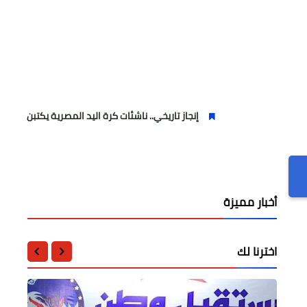
إنجاز تاريخي.. ناشئات كرة اليد المصرية يكتبن التاريخ ويرتقين للمر
أخبار مميزة
اخترنا لك