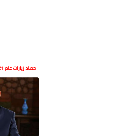
حصاد زيارات عام 2021 للإمام الأكبر احمد الطيب