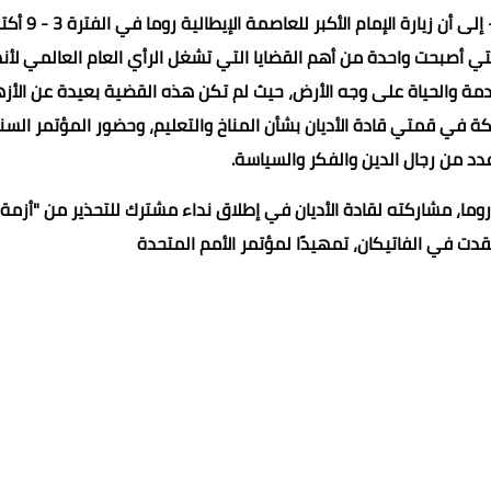
وأشار الأزهر الشريف -في تقرير عن حصاد عام كامل من العمل- إلى أن زيارة ا
التي أصبحت واحدة من أهم القضايا التي تشغل الرأي العام العالمي لأن
ادمة والحياة على وجه الأرض، حيث لم تكن هذه القضية بعيدة عن الأزه
اركة في قمتي قادة الأديان بشأن المناخ والتعليم، وحضور المؤتمر الس
عدد من رجال الدين والفكر والسياسة.
 روما، مشاركته لقادة الأديان في إطلاق نداء مشترك للتحذير من "أزمة 
ت في الفاتيكان، تمهيدًا لمؤتمر الأمم المتحدة