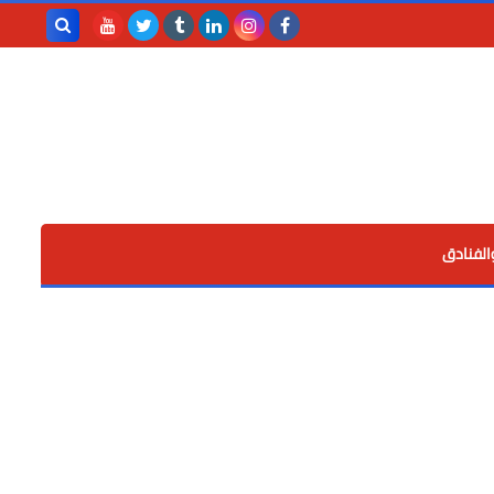
بحث هذه
المدونة
الإلكترونية
الفنادق