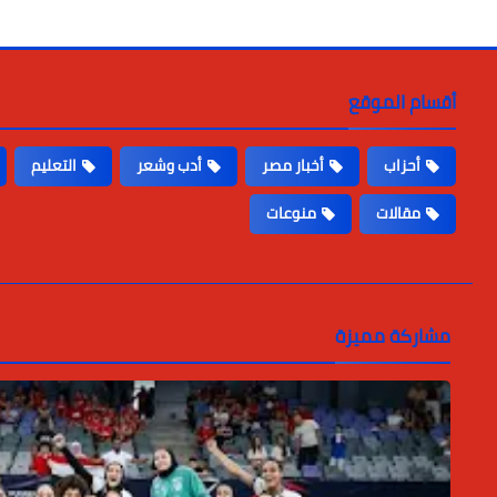
أقسام الموقع
أحزاب
أخبار مصر
أدب وشعر
التعليم
مقالات
منوعات
مشاركة مميزة