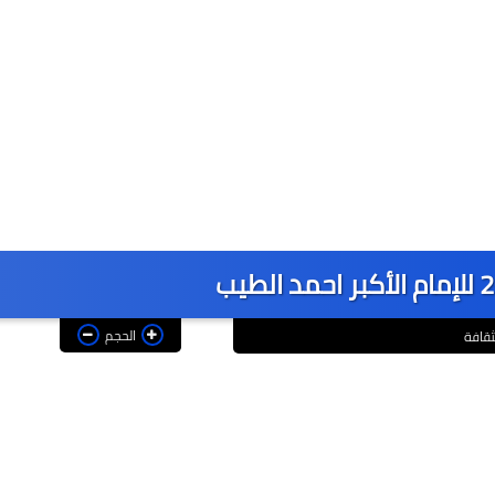
الحجم
ثقافة
عماد الدين محمد