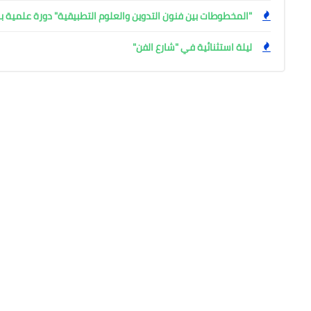
"المخطوطات بين فنون التدوين والعلوم التطبيقية" دورة علمية بال
ليلة استثنائية في "شارع الفن"