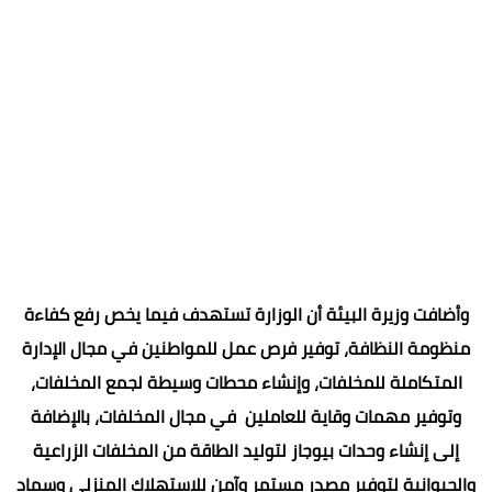
وأضافت وزيرة البيئة أن الوزارة تستهدف فيما يخص رفع كفاءة
منظومة النظافة، توفير فرص عمل للمواطنين في مجال الإدارة
المتكاملة للمخلفات، وإنشاء محطات وسيطة لجمع المخلفات،
وتوفير مهمات وقاية للعاملين في مجال المخلفات، بالإضافة
إلى إنشاء وحدات بيوجاز لتوليد الطاقة من المخلفات الزراعية
والحيوانية لتوفير مصدر مستمر وآمن للاستهلاك المنزلي وسماد