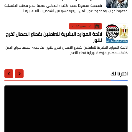
شخصية محفوظ عجب كتب : الصباحي عطية مدير مكتب الدقهلية
محفوظ عجب ومحفوظ عجب لمن لا يعرفه هو من الشخصيات الانتهازية ا…
23 نوفمبر 2022
لائحة الموارد البشرية للعاملين بقطاع الاعمال تخرج
للنور
لائحة الموارد البشرية للعاملين بقطاع الاعمال تخرج للنور متابعه:- محمد سراج الدين
كشفت مصادر مؤكدة بوزارة قطاع الأعم…
اخترنا لك