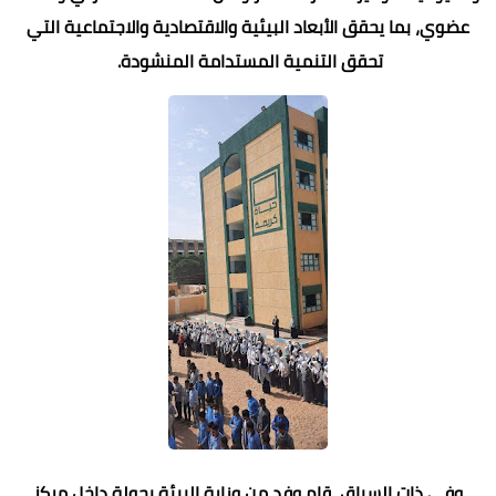
عضوي، بما يحقق الأبعاد البيئية والاقتصادية والاجتماعية التي
تحقق التنمية المستدامة المنشودة.
وفي ذات السياق، قام وفد من وزارة البيئة بجولة داخل مركز