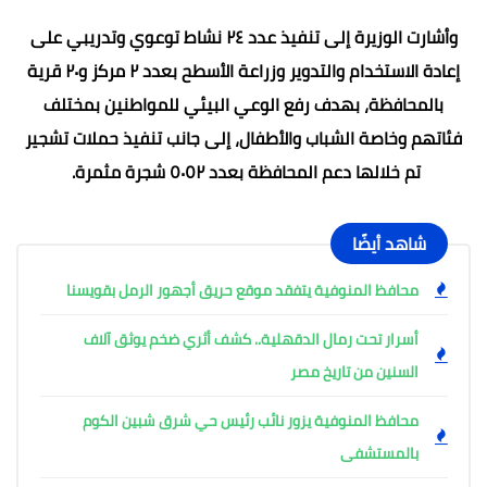
وأشارت الوزيرة إلى تنفيذ عدد ٢٤ نشاط توعوي وتدريبي على
إعادة الاستخدام والتدوير وزراعة الأسطح بعدد ٢ مركز و٢٠ قرية
بالمحافظة، بهدف رفع الوعي البيئي للمواطنين بمختلف
فئاتهم وخاصة الشباب والأطفال، إلى جانب تنفيذ حملات تشجير
تم خلالها دعم المحافظة بعدد ٥٠٥٢ شجرة مثمرة.
شاهد أيضًا
محافظ المنوفية يتفقد موقع حريق أجهور الرمل بقويسنا
أسرار تحت رمال الدقهلية.. كشف أثري ضخم يوثق آلاف
السنين من تاريخ مصر
محافظ المنوفية يزور نائب رئيس حي شرق شبين الكوم
بالمستشفى