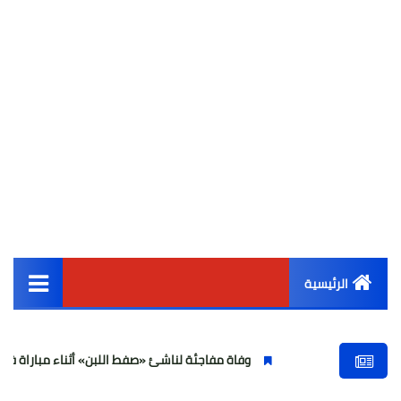
الرئيسية
القائمة الرئيسية
وفاة مفاجئة لناشئ «صفط اللبن» أثناء مباراة في الجيزة وتصاع
أخبار مصر