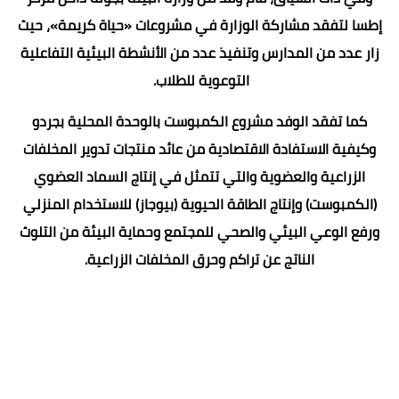
إطسا لتفقد مشاركة الوزارة في مشروعات «حياة كريمة»، حيث
زار عدد من المدارس وتنفيذ عدد من الأنشطة البيئية التفاعلية
التوعوية للطلاب.
كما تفقد الوفد مشروع الكمبوست بالوحدة المحلية بجردو
وكيفية الاستفادة الاقتصادية من عائد منتجات تدوير المخلفات
الزراعية والعضوية والتي تتمثل في إنتاج السماد العضوي
(الكمبوست) وإنتاج الطاقة الحيوية (بيوجاز) للاستخدام المنزلي
ورفع الوعي البيئي والصحي للمجتمع وحماية البيئة من التلوث
الناتج عن تراكم وحرق المخلفات الزراعية.