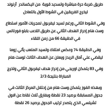
طريق ضربة حرة مباشرة وتسديد قوية من اليكساندر أرنولد
ليخرج الفريقين في الشوط الأول بالتعادل
وفي الشوط الثاني ورغم تسيد ليفربول لمجريات الأمور استطاع
وست هام إحراز الهدف الثاني عن طريق اللاعب بابلو فورنالس
في الدقيقة 66 من زمن اللقاء
وفي الدقيقة 74 وعكس امتلاك وتسيد الملعب يأتي زوما
ليقضي علي آمال الريدز ويعلن عن الهدف الثالث لوست هام
وفي 83 يتمكن اوريجي من إحراز هدف ليفربول الثاني وتخرج
المباراة بنتيجة 2/3
وبهذه الفوز يتمكن وست هام من إحتلال المركز الثالث في
جدول المسابقة برصيد 23 نقطة وبفارق ثلاث نقاط عن الاول
تشيلسي الذي يتصدر ترتيب الجدول برصيد 26 نقطة