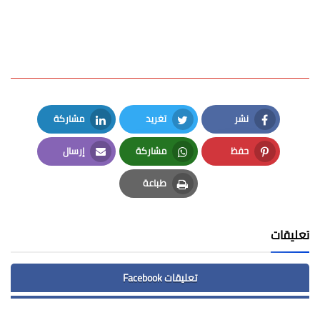
نشر
تغريد
مشاركة
LinkedIn
Twitter
Facebook
حفظ
مشاركة
إرسال
Email
Whatsapp
Pinterest
طباعة
Print
تعليقات
تعليقات Facebook