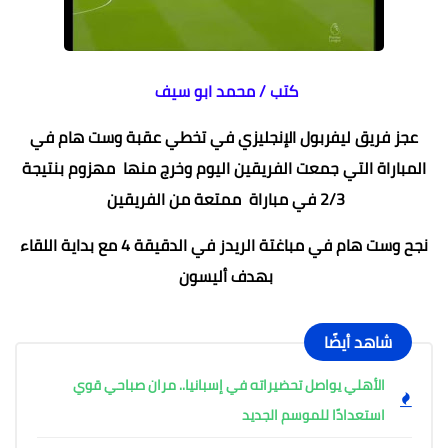
كتب / محمد ابو سيف
عجز فريق ليفربول الإنجليزي في تخطي عقبة وست هام في
المباراة التي جمعت الفريقين اليوم وخرج منها مهزوم بنتيجة
2/3 في مباراة ممتعة من الفريقين
نجح وست هام في مباغتة الريدز في الدقيقة 4 مع بداية اللقاء
بهدف أليسون
شاهد أيضًا
الأهلي يواصل تحضيراته في إسبانيا.. مران صباحي قوي
استعدادًا للموسم الجديد