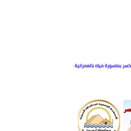
سر بماسورة مياه بالعمرانية