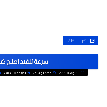
أخبار ساخنة
سرعة تنفيذ اصلاح كس
10 نوفمبر 2021
محمد ابو سيف
الصفحة الرئيسية