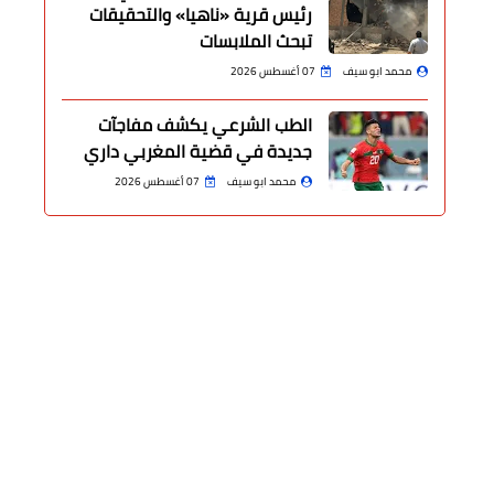
رئيس قرية «ناهيا» والتحقيقات
تبحث الملابسات
محمد ابو سيف
07 أغسطس 2026
الطب الشرعي يكشف مفاجآت
جديدة في قضية المغربي داري
محمد ابو سيف
07 أغسطس 2026