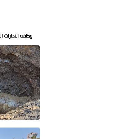
وكافه الادارات ا