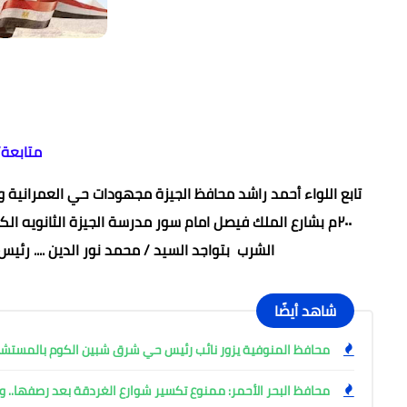
متابعة
تابع اللواء أحمد راشد محافظ الجيزة مجهودات حي العمرانية
٢٠٠م بشارع الملك فيصل امام سور مدرسة الجيزة الثانويه ال
الشرب بتواجد السيد / محمد نور الدين .... رئيس
شاهد أيضًا
محافظ المنوفية يزور نائب رئيس حي شرق شبين الكوم بالمست
محافظ البحر الأحمر: ممنوع تكسير شوارع الغردقة بعد رصفها.. وإ