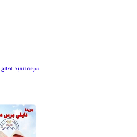
سرعة تنفيذ اصلاح ك