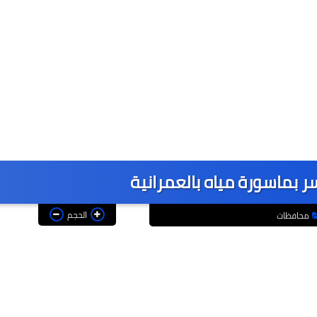
ر بماسورة مياه بالعمرانية
الحجم
محافظات