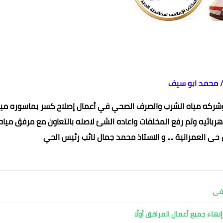
/ محمد ابو سيف
 وشركه مياه الشرب والصرف الصحي في أعمال إصلاح كسر بماسوره ميا
كهربائيه وتم رفع المخلفات واعاده الشئ لاصله بالتعاون مع مرفق مياه
محمد ابو سيف
20 مارس 2022
20 مارس 2022
20 مارس 2022
20 مارس 2022
20 مارس 2022
 حى العمرانية .... و الاستاذ محمد جمال نائب رئيس الحي
شفى
نهاء جميع أعمال المرافق أولًا