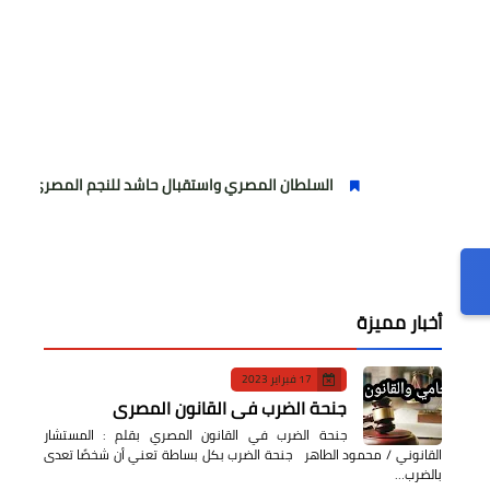
السلطان المصري واستقبال حاشد للنجم المصري
مولودية
أخبار مميزة
17 فبراير 2023
جنحة الضرب في القانون المصري
جنحة الضرب في القانون المصري بقلم : المستشار
القانوني / محمود الطاهر جنحة الضرب بكل بساطة تعني أن شخصًا تعدى
بالضرب…