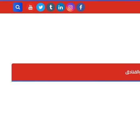
بحث هذه
المدونة
الإلكترونية
الفنادق