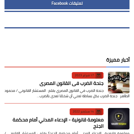
تعليقات Facebook
أخبار مميزة
17 فبراير 2023
جنحة الضرب في القانون المصري
جنحة الضرب في القانون المصري بقلم : المستشار القانوني / محمود
الطاهر جنحة الضرب بكل بساطة تعني أن شخصًا تعدى بالضرب…
14 سبتمبر 2022
معلومة قانونية - الإدعاء المدني أمام محكمة
الجنح
معلومة قانونية الإدعاء المدني أمام محكمة الجنح؟ بقلم : المستشار القانوني /