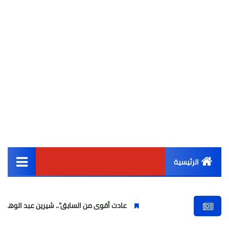
الرئيسية
القائمة الرئيسية
عادت أقوى من السابق".. شيرين عبد الوهاب تتألق في أول
أخبار مصر