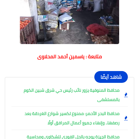
متابعة : ياسمين أحمد المحلاوى
شاهد أيضًا
محافظ المنوفية يزور نائب رئيس حي شرق شبين الكوم
بالمستشفى
محافظ البحر الأحمر: ممنوع تكسير شوارع الغردقة بعد
رصفها.. وإنهاء جميع أعمال المرافق أولًا
محافظ الجيزة يوجه بالحل الفوري للشكاوى ومحاسبة