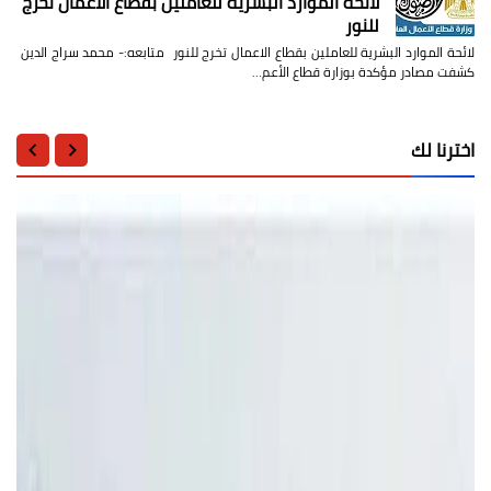
لائحة الموارد البشرية للعاملين بقطاع الاعمال تخرج
للنور
لائحة الموارد البشرية للعاملين بقطاع الاعمال تخرج للنور متابعه:- محمد سراج الدين
كشفت مصادر مؤكدة بوزارة قطاع الأعم…
اخترنا لك