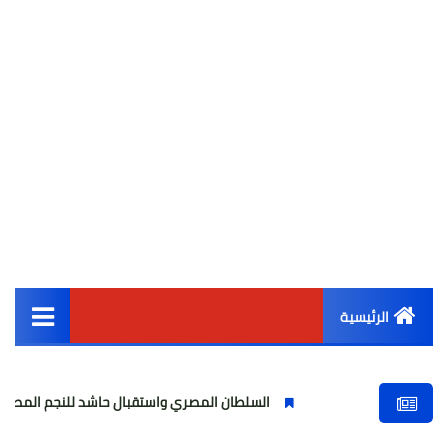
الرئيسية
القائمة الرئيسية
السلطان المصري واستقبال حاشد للنجم المصري
مولو
أخبار مصر