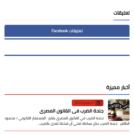
تعليقات
تعليقات Facebook
أخبار مميزة
17 فبراير 2023
جنحة الضرب في القانون المصري
جنحة الضرب في القانون المصري بقلم : المستشار القانوني / محمود
الطاهر جنحة الضرب بكل بساطة تعني أن شخصًا تعدى بالضرب…