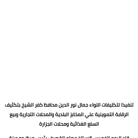
تنفيذا لتكليفات اللواء جمال نور الدين محافظ كفر الشيخ بتكثيف
الرقابة التموينية علي المخابز البلدية والمحلات التجارية وبيع
السلع الغذائية ومحلات الجزارة
قاد اليوم الخميس الاستاذ عصام القصيف رئيس مركز ومدينة