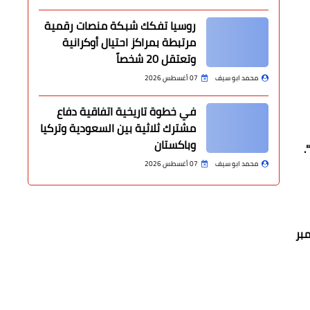
روسيا تفكك شبكة منصات رقمية
مرتبطة بمراكز احتيال أوكرانية
وتعتقل 20 شخصاً
محمد ابو سيف
07 أغسطس 2026
في خطوة تاريخية اتفاقية دفاع
مشترك ثلاثية بين السعودية وتركيا
وباكستان
محمد ابو سيف
07 أغسطس 2026
وم الثلاثاء 26 ربيع الأول 1443 هـ - الموافق 2 نوفمبر