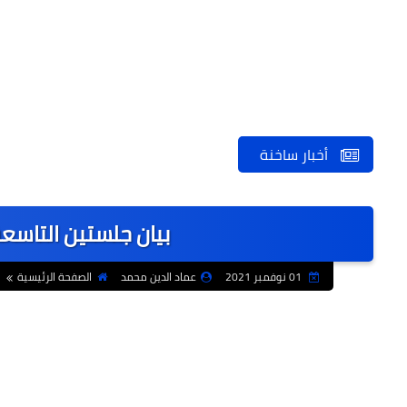
أخبار ساخنة
بيان جلستين التاسع
01 نوفمبر 2021
عماد الدين محمد
الصفحة الرئيسية