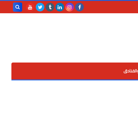
بحث هذه
المدونة
الإلكترونية
الفنادق