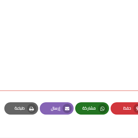
حفظ
مشاركة
إرسال
طباعة
Print
Email
Whatsapp
Pinterest