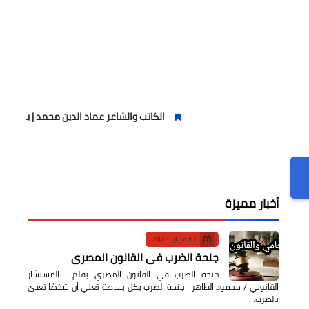
الكاتب والشاعر عماد الدين محمد | يكتب يوميات شاعر وقص
أخبار مميزة
17 فبراير 2023
جنحة الضرب في القانون المصري
جنحة الضرب في القانون المصري بقلم : المستشار
القانوني / محمود الطاهر جنحة الضرب بكل بساطة تعني أن شخصًا تعدى
بالضرب…