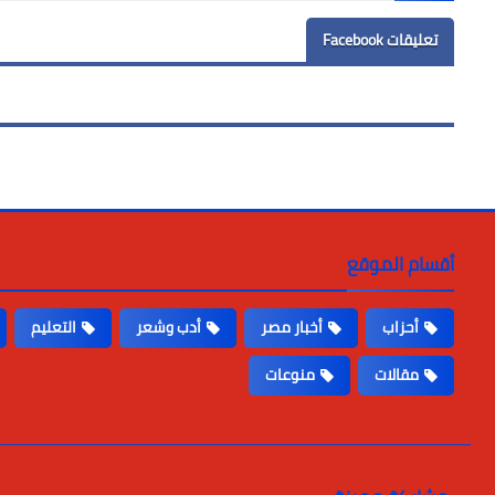
تعليقات Facebook
أقسام الموقع
أحزاب
أخبار مصر
أدب وشعر
التعليم
مقالات
منوعات