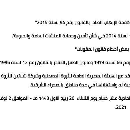
رهاب الصادر بالقانون رقم 94 لسنة 2015"
ل بعض أحكام قانون العقوبات"
ة 1996".
اقد مع الهيئة المصرية العامة للثروة المعدنية وشركة شلاتين للثروة
بة له واستغلالها في عدة مناطق بالصحراء الشرقية.
رفعت الجلسة على أن تعقد الجلسة القادمة في تمام الساعة الحادية عشر صباح ي
2021.