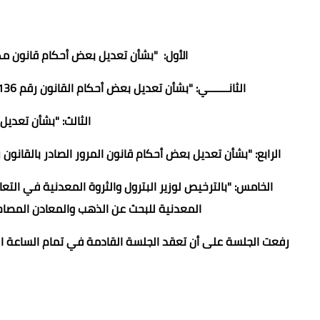
الأول: "بشأن تعديل بعض أحكام قانون مكافحة الإ
الثانـــــــي: "بشأن تعديل بعض أحكام القانون رقم 136 لسنة 2014 في شأن تأمين وحماية المنشآت العامة والحيوية".
الثالث: "بشأن تعدي
الرابع: "بشأن تعديل بعض أحكام قانون المرور الصادر بالقانون رقم 66 لسنة 1973 وقانون الطفل الصادر بالقانون رقم 12 لسن
الخامس: "بالترخيص لوزير البترول والثروة المعدنية في التع
المعدنية للبحث عن الذهب والمعادن المصاح