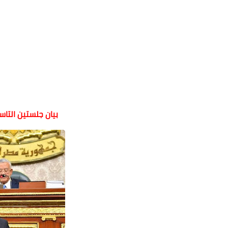
بيان جلستين التا