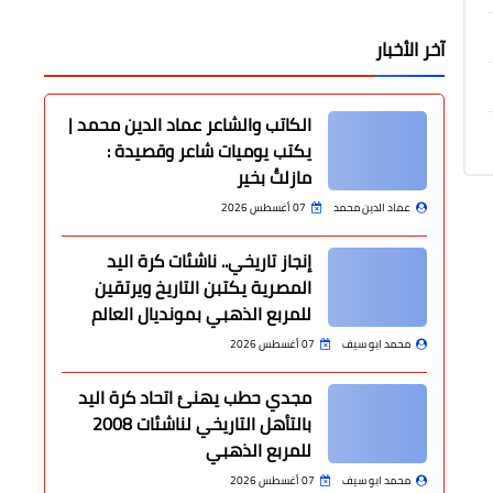
آخر الأخبار
الكاتب والشاعر عماد الدين محمد |
يكتب يوميات شاعر وقصيدة :
مازلتُ بخير
عماد الدين محمد
07 أغسطس 2026
إنجاز تاريخي.. ناشئات كرة اليد
المصرية يكتبن التاريخ ويرتقين
للمربع الذهبي بمونديال العالم
محمد ابو سيف
07 أغسطس 2026
مجدي حطب يهنئ اتحاد كرة اليد
بالتأهل التاريخي لناشئات 2008
للمربع الذهبي
محمد ابو سيف
07 أغسطس 2026