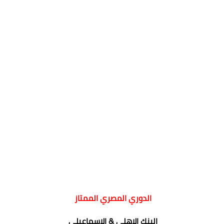
الدوري المصري الممتاز
البنك الاهلي & الاسماعيلي