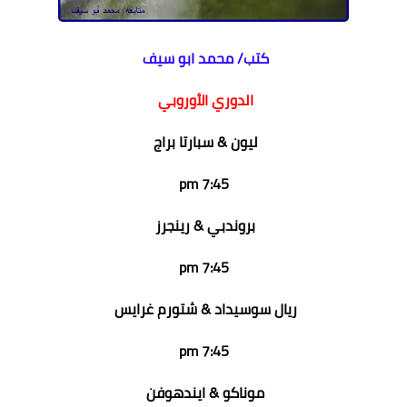
كتب/ محمد ابو سيف
الدوري الأوروبي
ليون & سبارتا براج
7:45 pm
بروندبي & رينجرز
7:45 pm
ريال سوسيداد & شتورم غرايس
7:45 pm
موناكو & ايندهوفن