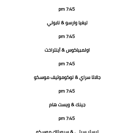
7:45 pm
ليغيا وارسو & نابولي
7:45 pm
اولمبياكوس & آينتراخت
7:45 pm
جالاتا سراي & لوكوموتيف موسكو
7:45 pm
جينك & ويست هام
7:45 pm
ليستر سيتي & سبورتاك موسكو