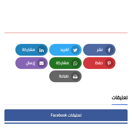
نشر
تغريد
مشاركة
LinkedIn
Twitter
Facebook
حفظ
مشاركة
إرسال
Email
Whatsapp
Pinterest
طباعة
Print
تعليقات
تعليقات Facebook