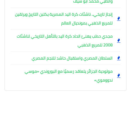
والطبي محمد أبو سيف
إنجاز تاريخي.. ناشئات كرة اليد المصرية يكتبن التاريخ ويرتقين
للمربع الذهبي بمونديال العالم
مجدي حطب يهنئ اتحاد كرة اليد بالتأهل التاريخي لناشئات
2008 للمربع الذهبي
السلطان المصري واستقبال حاشد للنجم المصري
مولودية الجزائر يتعاقد رسميًا مع البوروندي «موسي
ندووموي»