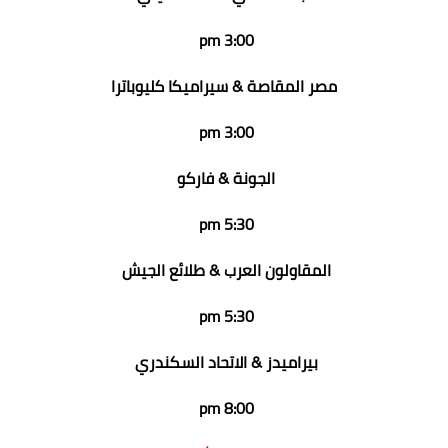
3:00 pm
مصر المقاصة & سيراميكا كليوباترا
3:00 pm
الجونة & فاركو
5:30 pm
المقاولون العرب & طلائع الجيش
5:30 pm
بيراميدز & الاتحاد السكندري
8:00 pm