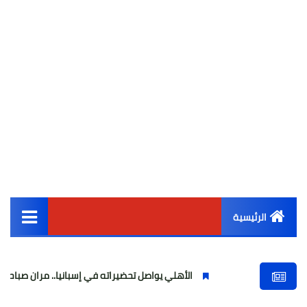
الرئيسية
القائمة الرئيسية
الأهلي يواصل تحضيراته في إسبانيا.. مران صباحي قوي استعدادًا
أخبار مصر