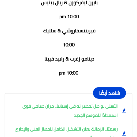
بايرن ليفركوزن & ريال بيتيس
10:00 pm
فيرينتسفاروشي & سلتيك
10:00
دينامو زغرب & رابيد فيينا
10:00 pm
شاهد أيضًا
الأهلي يواصل تحضيراته في إسبانيا.. مران صباحي قوي
استعدادًا للموسم الجديد
رسميًا.. الزمالك يعلن التشكيل الكامل للجهاز الفني والإداري