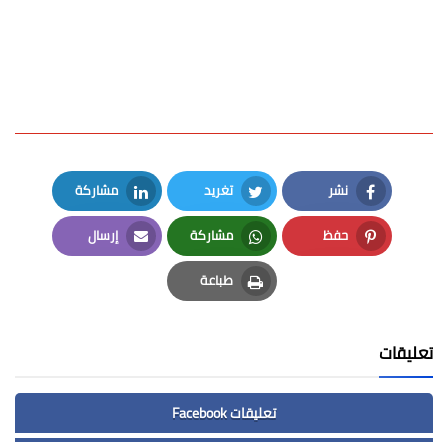
نشر
تغريد
مشاركة
LinkedIn
Twitter
Facebook
حفظ
مشاركة
إرسال
Email
Whatsapp
Pinterest
طباعة
Print
تعليقات
تعليقات Facebook