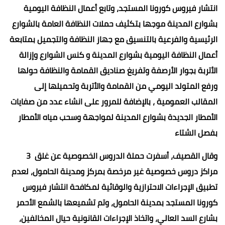
انتشار فيروس كورونا المستجد، وتابع أعمال النظافة اليومية
بشوارع المدينة موجها بتكثيف حملات النظافة العامة بالشوارع
الرئيسية والفرعية بالتنسيق مع جهاز النظافة والتجميل بمتابعة
أعمال النظافة اليومية بشوارع المدينة و كنس الشوارع وإزالة
الأتربة بجوار الأرصفة وتفريغ صناديق القمامة والنظافة حولها
ورفع المتولد اليومي من القمامة والأتربة وتحميلها إلى
المقالب العمومية ، بالإضافة للمرور على انشاء عدد من صفايات
الأمطار الجديدة بشوارع المدينة لمواجهة وسحب مياه الأمطار
بفصل الشتاء
وقال القصيف، أسفرت حملة الدروس الخصوصية عن غلق 3
مراكز دروس خصوصية غير مرخصة بمركز ومدينة الحامول، لعدم
تطبيق الإجراءات الاحترازية والوقائية لمكافحة انتشار فيروس
كورونا المستجد بمدينة الحامول، وتم تشميعها بالشمع الأحمر
بشارع السد العالي، واتخاذ الإجراءات القانونية حيال المخالفين،