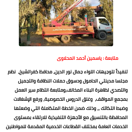
متابعة : ياسمين أحمد المحلاوى
تنفيذاً لتوجيهات اللواء جمال نور الدين، محافظ كفرالشيخ، نظم
مجلسا مدينتي الحامول ودسوق حملات النظافة والتجميل
والتصدي لظاهرة البناء المخالف،ومتابعة انتظام سير العمل
بمجمع المواقف، وغلق الدروس الخصوصية، ورفع الإشغالات
وضبط التكاتك ،، وذلك ضمن الخطة المتكاملة التي وضعتها
المحافظة بالتنسيق مع الأجهزة التنفيذية للارتقاء بمستوى
الخدمات العامة بمختلف القطاعات الخدمية المقدمة للمواطنين