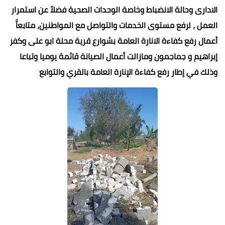
الادارى وحالة الانضباط وخاصة الوحدات الصحية فضلاً عن استمرار
العمل ، لرفع مستوى الخدمات والتواصل مع المواطنين، متابعاًَ
أعمال رفع كفاءة الانارة العامة بشوارع قرية محلة ابو على وكفر
إبراهيم و جماجمون ومازالت أعمال الصيانة قائمة يوميا وتباعا
وذلك في إطار رفع كفاءة الإنارة العامة بالقري والتوابع