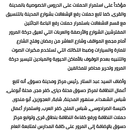
مؤكداً على استمرار الحملات على الدروس الخصوصية بالمدينة
والقرى، كما تابع حملات رفع الإشغالات بشوارع المدينة بالتنسيق
مع قسم الاشغالات باستمرار حملات رفع الباعة الجائلين
المفترشين الشوارع والأرصفة والعربات التي تعيق حركة المرور
أمام مجمع المواقف وشارع العاشر من رمضان وفتح الشارع
للمارة والسيارات وضبط التكاتك التي تستخدم مكبرات الصوت
والتنبيه بعدم الوقوف بالأماكن الحيوية والميادين لتيسير حركة
المرور وتحرير محاضر للمخالفين
وأضاف السيد عبد الستار ،رئيس مركز ومدينة دسوق، أنه تابع
أعمال النظافة لمركز دسوق محلة دياى، كفر مجر، محلة أبوعلى،
شباس الشهداء، سنهور المدينة، شابة، العجوزين، أبو مندور،
كنيسة الصرادوسى، شباس الملح، كفر العرب، واستمرار أعمال
حملات النظافة ورفع كفاءة النظافة بنطاق قرى وتوابع مركز
دسوق بالإضافة إلى المرور على كافة المدارس لمتابعة العام