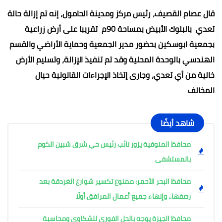
قال عصام القصيف، رئيس مركز ومدينة الحامول، إنه تم إزالة حالة
تعدي بالبلوك الأبيض بمساحة 90م تقريبا على أرض زراعية
بجمعية ابوسكين بحضور مدير الجمعية وحماية الأراضي والقسم
الهندسي بالوحدة المحلية وقد تم تنفيذ الإزالة، وتسليم الأرض
خالية من أي تعدي، وجارى إتخاذ الإجراءات القانونية حيال
المخالف
شاهد أيضًا
محافظ المنوفية يزور نائب رئيس حي شرق شبين الكوم
بالمستشفى
محافظ البحر الأحمر: ممنوع تكسير شوارع الغردقة بعد
رصفها.. وإنهاء جميع أعمال المرافق أولًا
محافظ الجيزة يوجه بالحل الفوري للشكاوى ومحاسبة