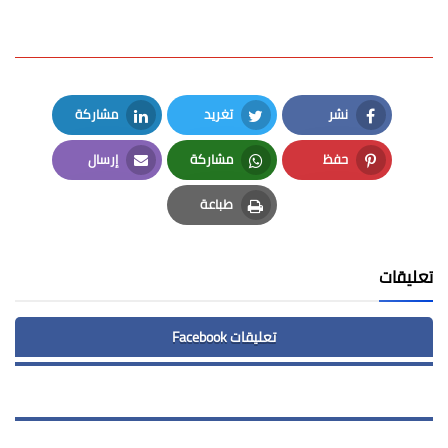
نشر
تغريد
مشاركة
LinkedIn
Twitter
Facebook
حفظ
مشاركة
إرسال
Email
Whatsapp
Pinterest
طباعة
Print
تعليقات
تعليقات Facebook