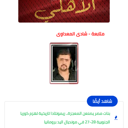
متابعة - شادى المعداوى
شاهد أيضًا
بنات مصر يصنعن المعجزة.. ريمونتادا تاريخية تهزم كوريا
الجنوبية 28-27 في مونديال اليد برومانيا