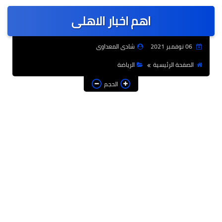
عربى
اهم اخبار الاهلى
عالمى
الرياضة
06 نوفمبر 2021
شادى المعداوى
حوادث وقضايا
الصفحة الرئيسية
الرياضة
فن
الحجم
التعليم
تكنولوجيا
السياحة والفنادق