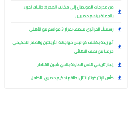
من مدرجات المونديال إلى مكاتب الهجرة: طلبات لجوء
بالجملة بينهم مصريين
رسمياً.. الجزائري منصف بقرار 3 مواسم مع الأهلي
أبو ريدة يكشف كواليس مواجهة الأرجنتين والظلم التحكيمي
حرمنا من نصف النهائي
إنجاز تاريخي لتنس الطاولة بنادي شبين القناطر
كأس الإنتركونتيننتال بطاقم تحكيم مصري بالكامل