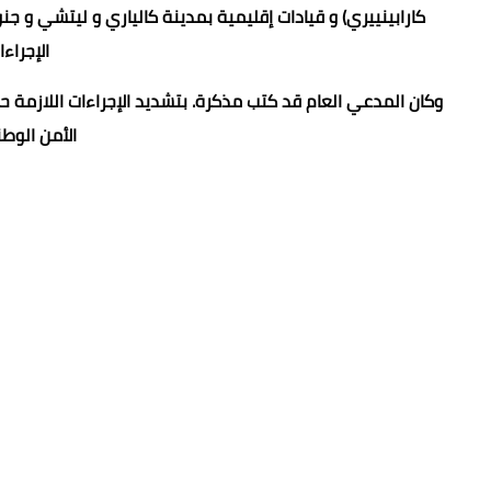
كارابينييري) و قيادات إقليمية بمدينة كالياري و ليتشي و جنوة
الإجراء
وكان المدعي العام قد كتب مذكرة. بتشديد الإجراءات اللازمة 
الأمن الوط