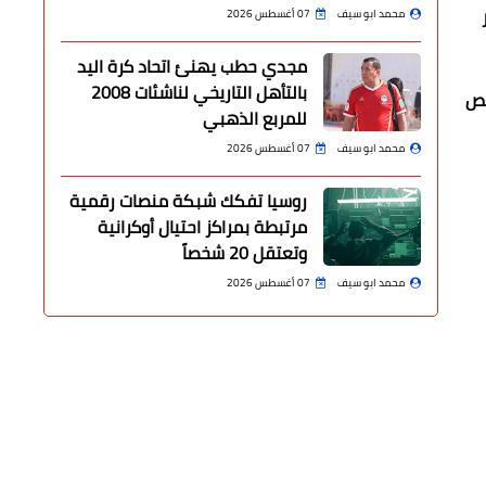
محمد ابو سيف
07 أغسطس 2026
مجدي حطب يهنئ اتحاد كرة اليد
بالتأهل التاريخي لناشئات 2008
خص
للمربع الذهبي
محمد ابو سيف
07 أغسطس 2026
روسيا تفكك شبكة منصات رقمية
مرتبطة بمراكز احتيال أوكرانية
وتعتقل 20 شخصاً
محمد ابو سيف
07 أغسطس 2026