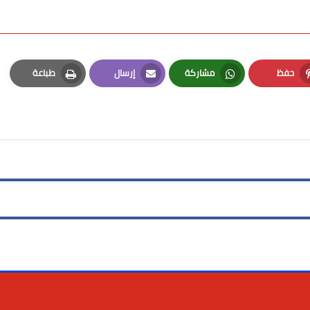
حفظ
مشاركة
إرسال
طباعة
Print
Email
Whatsapp
Pinterest