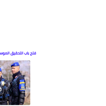
فتح باب التحقيق الموسع مع 6 أشخاص متهمين