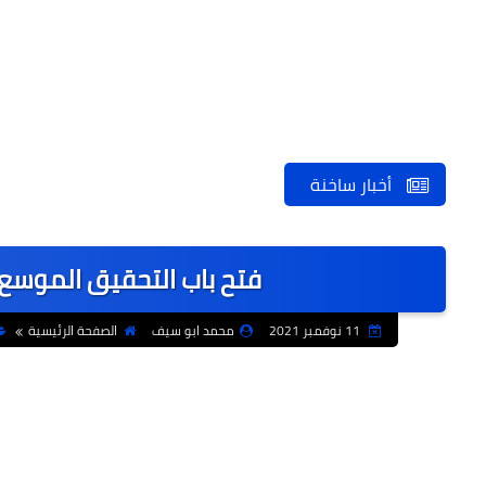
أخبار ساخنة
فتح باب التحقيق الموسع مع 6 أشخاص متهمين ب
11 نوفمبر 2021
محمد ابو سيف
الصفحة الرئيسية