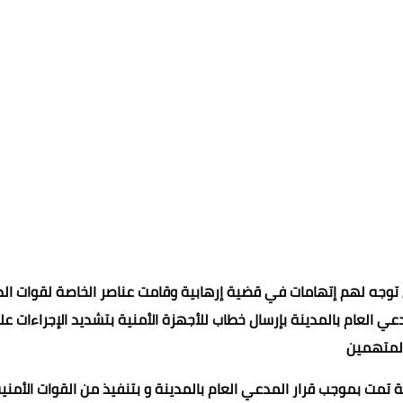
طالية عن فتح باب التحقيق مع 6 أشخاص في توجه لهم إتهامات في قضية إرهابية وقامت عناصر الخاصة لقوات ا
ي العام بالمدينة بإرسال خطاب للأجهزة الأمنية بتشديد الإجراءات ع
لمتهمين
ية تمت بموجب قرار المدعي العام بالمدينة و بتنفيذ من القوات الأمنية