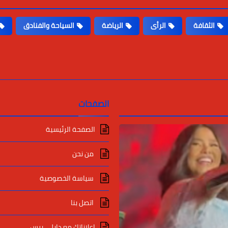
الثقافة
الرأى
الرياضة
السياحة والفنادق
الصفحات
الصفحة الرئيسية
من نحن
سياسة الخصوصية
اتصل بنا
اعلاناتك مع دايلي برس