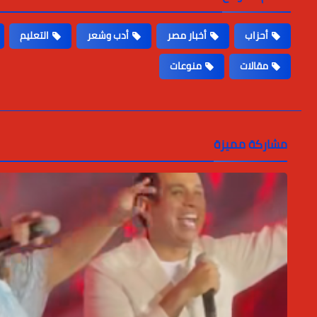
أحزاب
أخبار مصر
أدب وشعر
التعليم
مقالات
منوعات
مشاركة مميزة