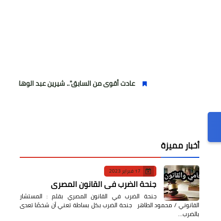
عادت أقوى من السابق".. شيرين عبد الوهاب تتألق في أولى ح
أخبار مميزة
17 فبراير 2023
جنحة الضرب في القانون المصري
جنحة الضرب في القانون المصري بقلم : المستشار
القانوني / محمود الطاهر جنحة الضرب بكل بساطة تعني أن شخصًا تعدى
بالضرب…