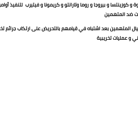
 و كوزينتسا و بيروجا و روما وتارانتو و كريمونا و فيتيرب لتنفيذ أوامر
ات ضد المتهمين
حيال المتهمين بعد اشتباه في قيامهم بالتحريض على ارتكاب جرائم ت
ني و عمليات تخريبية