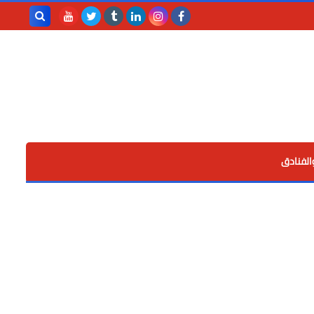
بحث هذه
المدونة
الإلكترونية
الفنادق