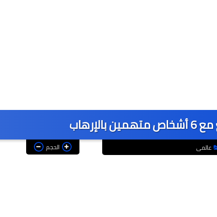
الإرهاب
الحجم
عالمى