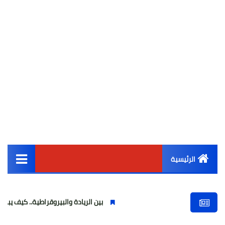
الرئيسية
القائمة الرئيسية
بين الريادة والبيروقراطية.. كيف يبدو واقع التحول 
أخبار مصر