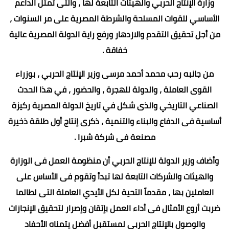
وزارة الإنتاج الحربي والهيئات التابعة لها ، والتى تمثل الداعم
الأساسي للقوات المسلحة والشرطة المصرية على مر السنوات ،
من أجل تحقيق التقدم والازدهار ورفع راية الدولة المصرية عالية
خفاقة .
من جانبه رحب محمد أحمد مرسى وزير الإنتاج الحربي ، بوزراء
القوى العاملة ، والدولة للهجرة ، والحضور ، في هذا الحدث
الصناعي التاريخي والذى شكل في تاريخ الدولة المصرية ركيزة
أساسية فى الدفاع والبناء والتنمية ، ذكرى إنتاج أول طلقة ذخيرة
مصنعة فى شركة شبرا .
وأضاف وزير الدولة للإنتاج الحربي أن منظومة العمل فى الوزارة
والهيئات والشركات التابعة لها تبدأ وتقوم فى الأساس على
العاملين بها ، مقدماً التحية لكل الأيدي العاملة التى لطالما
ضربت أروع الأمثال فى أداء العمل بإتقان وإصرار لتحقيق الإنجازات
والوصول بالإنتاج الحربي لمستقبل أفضل يتمناه الأحفاد