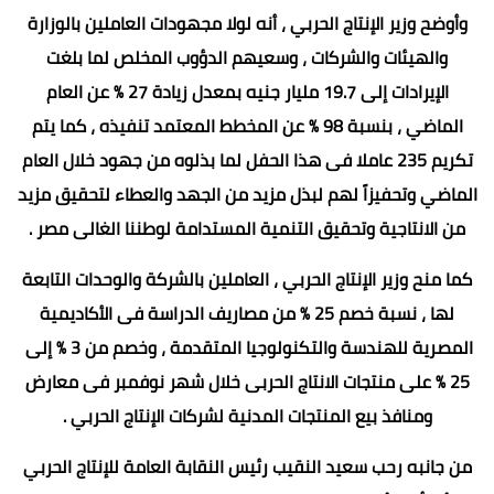
وأوضح وزير الإنتاج الحربي ، أنه لولا مجهودات العاملين بالوزارة
والهيئات والشركات ، وسعيهم الدؤوب المخلص لما بلغت
الإيرادات إلى 19.7 مليار جنيه بمعدل زيادة 27 % عن العام
الماضي ، بنسبة 98 % عن المخطط المعتمد تنفيذه ، كما يتم
تكريم 235 عاملا فى هذا الحفل لما بذلوه من جهود خلال العام
الماضي وتحفيزاً لهم لبذل مزيد من الجهد والعطاء لتحقيق مزيد
من الانتاجية وتحقيق التنمية المستدامة لوطننا الغالى مصر .
كما منح وزير الإنتاج الحربي ، العاملين بالشركة والوحدات التابعة
لها ، نسبة خصم 25 % من مصاريف الدراسة فى الأكاديمية
المصرية للهندسة والتكنولوجيا المتقدمة ، وخصم من 3 % إلى
25 % على منتجات الانتاج الحربى خلال شهر نوفمبر فى معارض
ومنافذ بيع المنتجات المدنية لشركات الإنتاج الحربي .
من جانبه رحب سعيد النقيب رئيس النقابة العامة للإنتاج الحربي