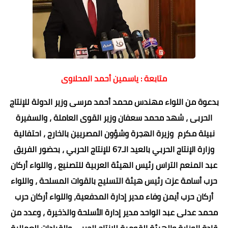
متابعة : ياسمين أحمد المحلاوى
بدعوة من اللواء مهندس محمد أحمد مرسى وزير الدولة للإنتاج
الحربى ، شهد محمد سعفان وزير القوى العاملة ، والسفيرة
نبيلة مكرم وزيرة الهجرة وشؤون المصريين بالخارج ، ‏احتفالية
وزارة الإنتاج الحربي بالعيد الـ67 للإنتاج الحربي ، بحضور الفريق
عبد المنعم التراس رئيس الهيئة العربية للتصنيع ، واللواء أركان
حرب أسامة عزت رئيس هيئة التسليح بالقوات المسلحة ، واللواء
أركان حرب أيمن وفاء مدير إدارة المدفعية، واللواء أركان حرب
محمد عدلى عبد الواحد مدير إدارة الأسلحة والذخيرة ، وعدد من
قادة الوزارة والهيئة القومية للإنتاج الحربى والقيادات العمالية