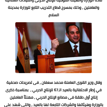
والعاملين ، وذلك بمسرح قطاع التدريب التابع للوزارة بمدينة
السلام.
وقال وزير القوى العاملة محمد سعفان ، فى تصريحات صحفية
في إطار الاحتفالية بالعيد الـ67 للإنتاج الحربي ، بمناسبة ذكرى
إنتاج أول طلقة فى مصانع الإنتاج الحربي ، مهنئاً العاملين
بالوزارة وهيئاتها والشركات التابعة لها بالعيد ، والتى شهد على