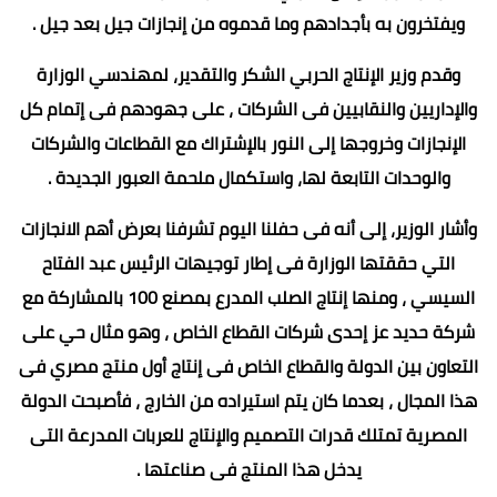
ويفتخرون به بأجدادهم وما قدموه من إنجازات جيل بعد جيل .
وقدم وزير الإنتاج الحربي الشكر والتقدير، لمهندسي الوزارة
والإداريين والنقابيين فى الشركات ، على جهودهم فى إتمام كل
الإنجازات وخروجها إلى النور بالإشتراك مع القطاعات والشركات
والوحدات التابعة لها، واستكمال ملحمة العبور الجديدة .
وأشار الوزير، إلى أنه فى حفلنا اليوم تشرفنا بعرض أهم الانجازات
التي حققتها الوزارة فى إطار توجيهات الرئيس عبد الفتاح
السيسي ، ومنها إنتاج الصلب المدرع بمصنع 100 بالمشاركة مع
شركة حديد عز إحدى شركات القطاع الخاص ، وهو مثال حي على
التعاون بين الدولة والقطاع الخاص فى إنتاج أول منتج مصري فى
هذا المجال ، بعدما كان يتم استيراده من الخارج ، فأصبحت الدولة
المصرية تمتلك قدرات التصميم والإنتاج للعربات المدرعة التى
يدخل هذا المنتج فى صناعتها .