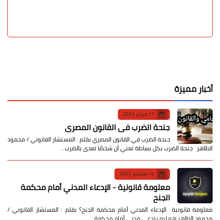
أخبار مميزة
17 فبراير 2023
جنحة الضرب في القانون المصري
جنحة الضرب في القانون المصري بقلم : المستشار القانوني / محمود
الطاهر جنحة الضرب بكل بساطة تعني أن شخصًا تعدى بالضرب…
14 سبتمبر 2022
معلومة قانونية - الإدعاء المدني أمام محكمة
الجنح
معلومة قانونية الإدعاء المدني أمام محكمة الجنح؟ بقلم : المستشار القانوني /
محمود الطاهر هو ليه بندعي مدني أمام محكمة …