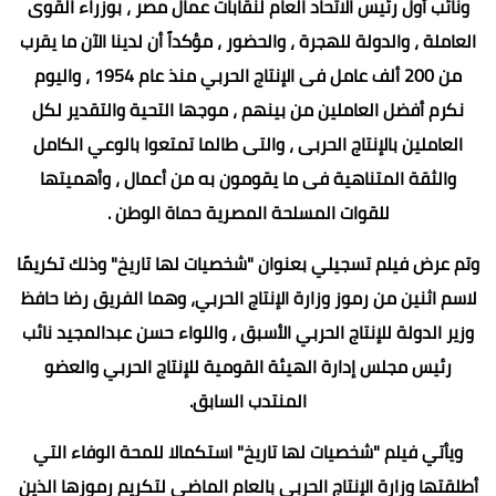
ونائب أول رئيس الاتحاد العام لنقابات عمال مصر ، بوزراء القوى
العاملة ، والدولة للهجرة ، والحضور ، مؤكداً أن لدينا الآن ما يقرب
من 200 ألف عامل فى الإنتاج الحربي منذ عام 1954 ، واليوم
نكرم أفضل العاملين من بينهم ، موجها التحية والتقدير لكل
العاملين بالإنتاج الحربى ، والتى طالما تمتعوا بالوعي الكامل
والثقة المتناهية فى ما يقومون به من أعمال ، وأهميتها
للقوات المسلحة المصرية حماة الوطن .
وتم عرض فيلم تسجيلي بعنوان "شخصيات لها تاريخ" وذلك تكريمًا
لاسم اثنين من رموز وزارة الإنتاج الحربي، وهما الفريق رضا حافظ
وزير الدولة للإنتاج الحربي الأسبق ، واللواء حسن عبدالمجيد نائب
رئيس مجلس إدارة الهيئة القومية للإنتاج الحربي والعضو
المنتدب السابق.
ويأتي فيلم "شخصيات لها تاريخ" استكمالا للمحة الوفاء التي
أطلقتها وزارة الإنتاج الحربي بالعام الماضي لتكريم رموزها الذين