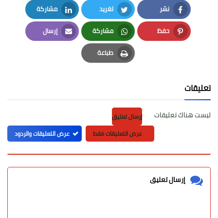
نشر
تغريد
مشاركة
LinkedIn
Twitter
Facebook
حفظ
مشاركة
إرسال
Email
Whatsapp
Pinterest
طباعة
Print
تعليقات
ليست هناك تعليقات
إرسال تعليق
عرض التعليقات فقط
عرض التعليقات والردود
إرسال تعليق