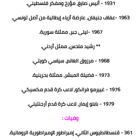
1931 - أنيس صايغ، مؤرخ ومفكر فلسطيني.
1963 -عفاف جنيفان، عارضة أزياء إيطالية من أصل تونسي.
1967 -ليلى جبر، ممثلة سورية.
** رشيد ملحس، ممثل أردني.
1968 - مرزوق الغانم، سياسي كويتي.
1973 - فضيلة المبشر، ممثلة بحرينية.
1976 - غييرمو فرانكو، لاعب كرة قدم مكسيكي.
1979 - بابلو إيمار، لاعب كرة قدم أرجنتيني.
وفيات :
361 - قنسطانطيوس الثاني، إمبراطور الإمبراطورية الرومانية.