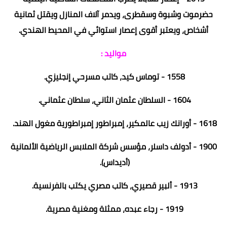
حضرموت وشبوة وسقطرى، ويدمر آلاف المنازل ويقتل ثمانية
أشخاص، ويعتبر أقوى إعصار استوائي في المحيط الهندي.
مواليد :
1558 - توماس كيد، كاتب مسرحي إنجليزي.
1604 - السلطان عثمان الثاني، سلطان عثماني.
1618 - أورانك زيب عالمكير، إمبراطور إمبراطورية مغول الهند.
1900 - أدولف داسلر، مؤسس شركة الملابس الرياضية الألمانية
(أديداس).
1913 - ألبير قصيري، كاتب مصري يكتب بالفرنسية.
1919 - رجاء عبده، ممثلة ومغنية مصرية.