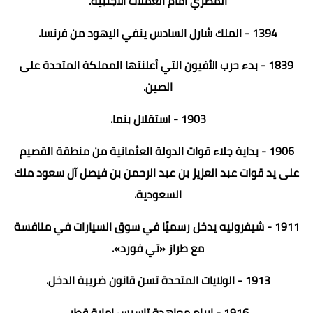
المصري أمام العملات الأجنبية.
1394 - الملك شارل السادس ينفي اليهود من فرنسا.
1839 - بدء حرب الأفيون التي أعلنتها المملكة المتحدة على
الصين.
1903 - استقلال بنما.
1906 - بداية جلاء قوات الدولة العثمانية من منطقة القصيم
على يد قوات عبد العزيز بن عبد الرحمن بن فيصل آل سعود ملك
السعودية.
1911 - شيفروليه يدخل رسميًا في سوق السيارات في منافسة
مع طراز «تي فورد».
1913 - الولايات المتحدة تسن قانون ضريبة الدخل.
1916 - إبرام معاهدة تاسيس إمارة قطر.