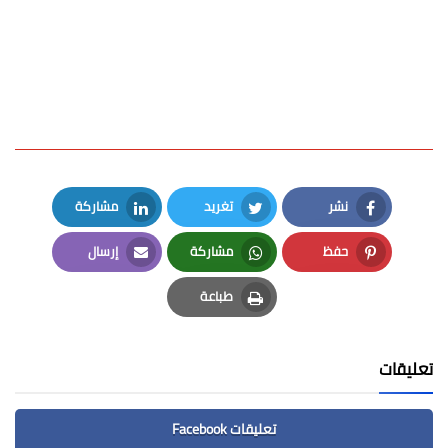
نشر
تغريد
مشاركة
LinkedIn
Twitter
Facebook
حفظ
مشاركة
إرسال
Email
Whatsapp
Pinterest
طباعة
Print
تعليقات
تعليقات Facebook