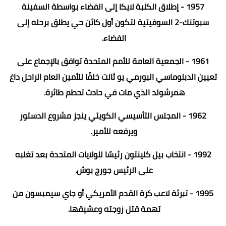
1957 - إطلاق الكلبة لايكا إلى الفضاء بواسطة السفينة
سبوتنك-2 السوفيتية لتكون أول كائن حي يطلق برحله إلى
الفضاء.
1961 - الجمعية العامة للأمم المتحدة توافق بالإجماع على
تعيين الدبلوماسي البورمي يو ثانت خلفًا للأمين العام الراحل داغ
همرشولد الذي مات في حادث تحطم طائرة.
1962 - المجلس التأسيسي الكويتي ينجز مشروع الدستور
ويرفعه للأمير.
1992 - انتخاب بيل كلينتون رئيسًا للولايات المتحدة بعد تغلبه
على الرئيس جورج بوش.
1995 - تبرئة لاعب كرة القدم الأمريكي أو جاي سيمبسون من
تهمة قتل زوجته وعشيقها.