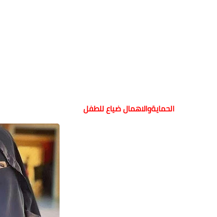
الحمايةوالاهمال ضياع للطفل