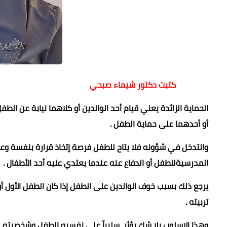
كتبت دكتور شيماء صبحي
الحماية الزائدة يعني قيام أحد الوالدين أو كلاهما نيابة عن ال
أو أحدهما على حماية الطفل .
والتدخل في شؤونه فلا يتاح للطفل فرصة إتخاذ قرارة بنفسة وع
المدرسيةللطفل أو الدفاع عنه عندما يعتدي عليه أحد الأطفا
يرجع ذلك بسبب خوف الوالدين على الطفل إذا كان الطفل الأول أو 
تربيته .
وهذا الاسلوب بلا شك يؤثر سلبياً على نفسيه الطفل وشخصيته