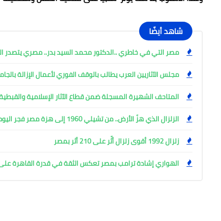
شاهد أيضًا
مصر التي في خاطري ..الدكتور محمد السيد بدر.. مصري يتصدر الم
مجلس الآثاريين العرب يطالب بالوقف الفوري لأعمال الإزالة بالجام
المتاحف الشهيرة المسجلة ضمن قطاع الآثار الإسلامية والقبطية
الزلزال الذي هزّ الأرض.. من تشيلي 1960 إلى هزة مصر فجر اليوم
زلزال 1992 أقوى زلزال أثّر على 210 أثر بمصر
الهواري إشادة ترامب بمصر تعكس الثقة في قدرة القاهرة على إ