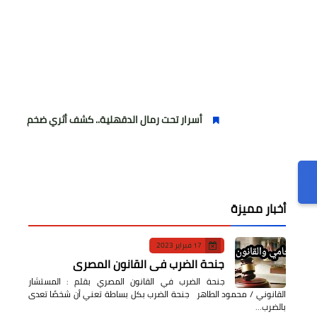
أسرار تحت رمال الدقهلية.. كشف أثري ضخم يوثق آلاف السنين من
أخبار مميزة
17 فبراير 2023
جنحة الضرب في القانون المصري
جنحة الضرب في القانون المصري بقلم : المستشار
القانوني / محمود الطاهر جنحة الضرب بكل بساطة تعني أن شخصًا تعدى
بالضرب…