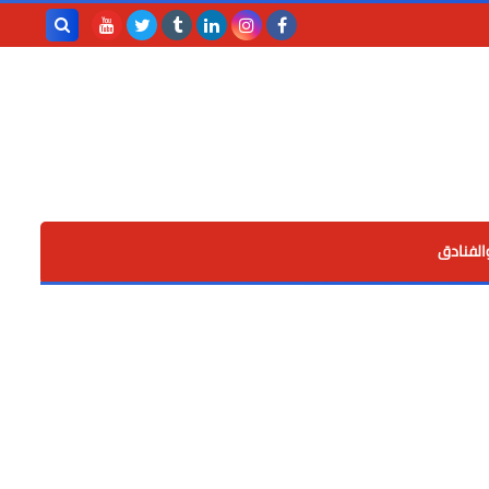
بحث هذه
المدونة
الإلكترونية
الفنادق