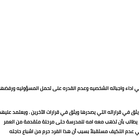
 اداء واجباته الشخصيه وعدم القدره على تحمل المسؤوليه ورفضها
يثق في قراراته التي يصدرها ويثق في قرارات الآخرين . ويعتمد عليهم
يطالب بأن تذهب معه امه للمدرسة حتى مرحلة متقدمة من العمر
م التكيف مستقبلاً بسبب أن هذا الفرد حرم من اشباع حاجته