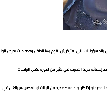
طفل بالمسؤوليات التي يفترض أن يقوم بها الطفل وحده حيث يحرص الوال
محمد ابو سيف
محمد ابو سيف
محمد ابو سيف
07 نوفمبر 2023
07 نوفمبر 2023
07 نوفمبر 2023
07 نوفمبر 2023
07 نوفمبر 2023
دم إعطائه حرية التصرف في كثير من اموره ،كحل الواجبات
ل .
الوحيد أو إذا كان ولد وسط عديد من البنات أو العكس .فيبالغان في