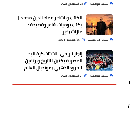
محمد ابو سيف
08 أغسطس 2026
الكاتب والشاعر عماد الدين محمد |
يكتب يوميات شاعر وقصيدة :
مازلتُ بخير
عماد الدين محمد
07 أغسطس 2026
إنجاز تاريخي.. ناشئات كرة اليد
المصرية يكتبن التاريخ ويرتقين
للمربع الذهبي بمونديال العالم
محمد ابو سيف
07 أغسطس 2026