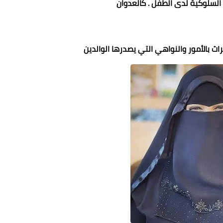
 السلوكية لدى الطفل . كالعدوان
تراث بالأمور والنواهي التي يصدرها الوالدين