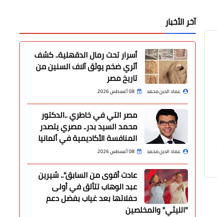
آخر الأخبار
أسرار تحت رمال الدقهلية.. كشف
أثري ضخم يوثق آلاف السنين من
تاريخ مصر
عماد الدين محمد
08 أغسطس 2026
مصر التي في خاطري ..الدكتور
محمد السيد بدر.. مصري يتصدر
المنافسة الأكاديمية في ألمانيا
عماد الدين محمد
08 أغسطس 2026
عادت أقوى من السابق".. شيرين
عبد الوهاب تتألق في أولى
حفلاتها بعد غياب بفضل دعم
"الليثي" والمخلصين