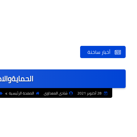
أخبار ساخنة
الحمايةوالا
28 أكتوبر 2021
شادى المعداوى
الصفحة الرئيسية