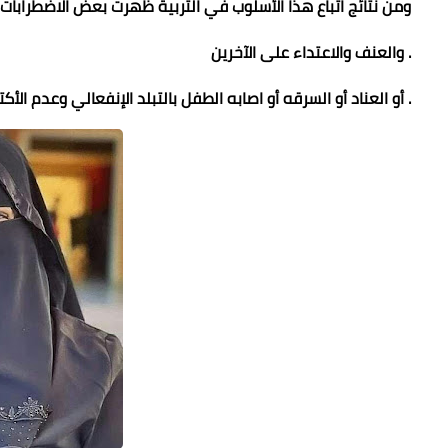
ومن نتائج اتباع هذا الأسلوب في التربية ظهرت بعض الاضطرابات
. والعنف والاعتداء على الآخرين
. أو العناد أو السرقه أو اصابه الطفل بالتبلد الإنفعالي وعدم الأك