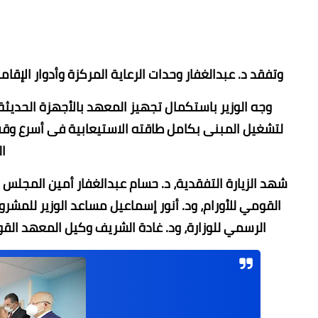
وتفقد د. عبدالغفار وحدات الرعاية المركزة وأدوار الإقام
وجه الوزير باستكمال تجهيز المعهد بالأجهزة الحديثة
لتشغيل المبنى بكامل طاقته الاستيعابية فى أسرع و
ا
شهد الزيارة التفقدية، د. حسام عبدالغفار أمين المجلس
القومي للأورام، ود. أنور إسماعيل مساعد الوزير للمشر
الرسمي للوزارة، ود. غادة الشريف وكيل المعهد الق