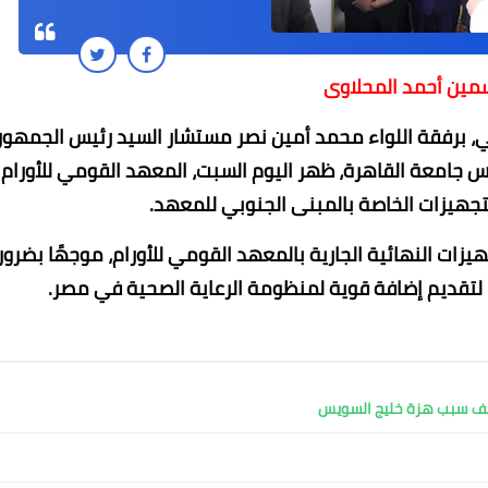
سمين أحمد المحلاوى
علمي، برفقة اللواء محمد أمين نصر مستشار السيد رئيس الجمهور
 جامعة القاهرة، ظهر اليوم السبت، المعهد القومي للأورام
لتجهيزات الخاصة بالمبنى الجنوبي للمعهد.
هيزات النهائية الجارية بالمعهد القومي للأورام، موجهًا بضرور
محمد ابو سيف
محمد ابو سيف
محمد ابو سيف
ا، لتقديم إضافة قوية لمنظومة الرعاية الصحية في مصر.
13 سبتمبر 2021
13 سبتمبر 2021
13 سبتمبر 2021
13 سبتمبر 2021
13 سبتمبر 2021
كشف سبب هزة خليج السويس