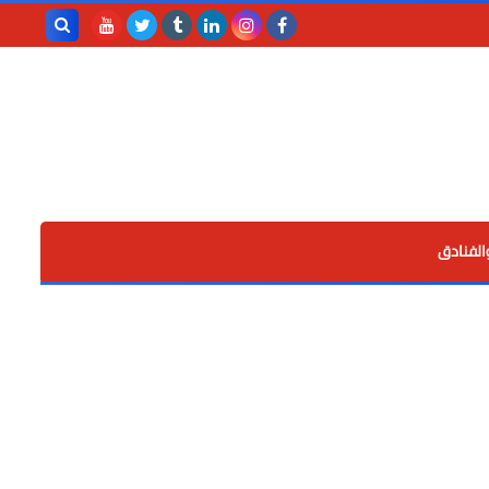
بحث هذه
المدونة
الإلكترونية
الفنادق