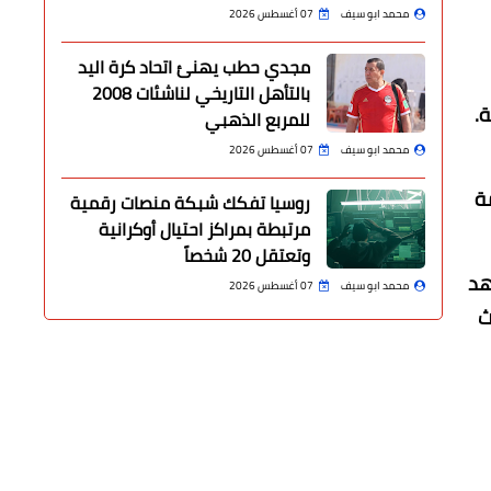
محمد ابو سيف
07 أغسطس 2026
مجدي حطب يهنئ اتحاد كرة اليد
بالتأهل التاريخي لناشئات 2008
ة.
للمربع الذهبي
محمد ابو سيف
07 أغسطس 2026
ة
روسيا تفكك شبكة منصات رقمية
مرتبطة بمراكز احتيال أوكرانية
وتعتقل 20 شخصاً
هد
محمد ابو سيف
07 أغسطس 2026
ث