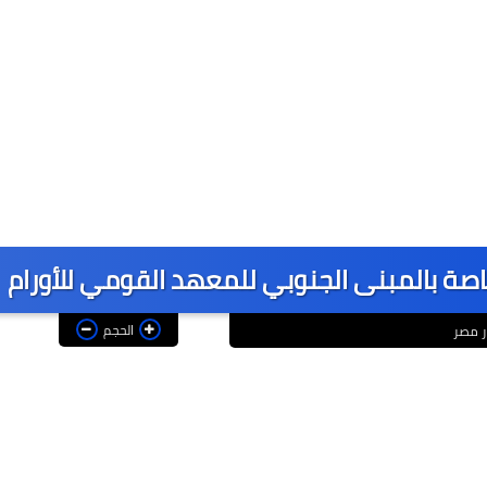
لخاصة بالمبنى الجنوبي للمعهد القومي للأورام
الحجم
ر مصر