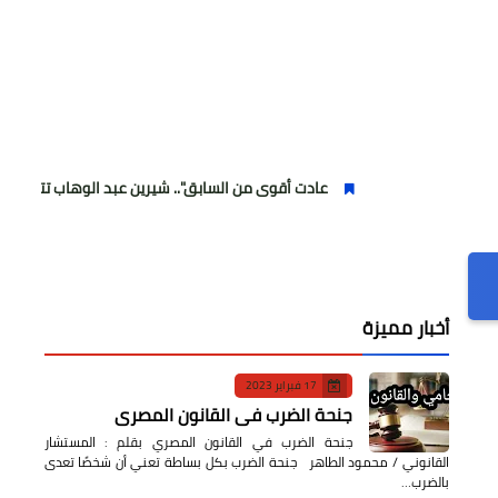
عادت أقوى من السابق".. شيرين عبد الوهاب تتألق في أولى حفلاتها 
أخبار مميزة
17 فبراير 2023
جنحة الضرب في القانون المصري
جنحة الضرب في القانون المصري بقلم : المستشار
القانوني / محمود الطاهر جنحة الضرب بكل بساطة تعني أن شخصًا تعدى
بالضرب…