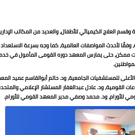
ة وقسم العلاج الكيميائي للأطفال، والعديد من المكاتب الإداري
، وفقًا لأحدث المواصفات العالمية، كما وجه بسرعة الاستعداد
قت ممكن، حتى يمارس المعهد دوره القومى المأمول في خدم
لمواطنين.
 الأعلى للمستشفيات الجامعية، ود. حاتم أبوالقاسم عميد المع
وعات القومية، ود. عادل عبدالغفار المستشار الإعلامي والمتحد
ومي للأورام، ود. محمد وصفي مدير المعهد القومي للأورام.