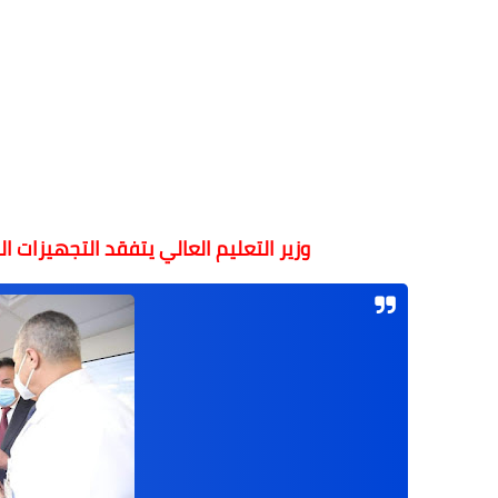
وزير التعليم العالي يتفقد التجهيزات 