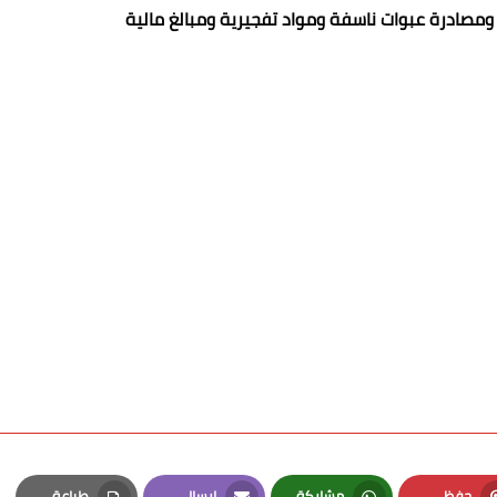
مصادرة عبوات ناسفة ومواد تفجيرية ومبالغ مالية
حفظ
مشاركة
إرسال
طباعة