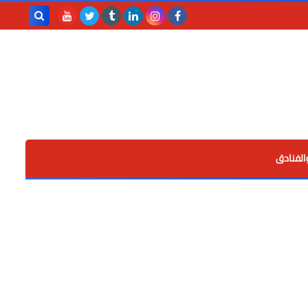
بحث هذه
المدونة
الإلكترونية
الفنادق