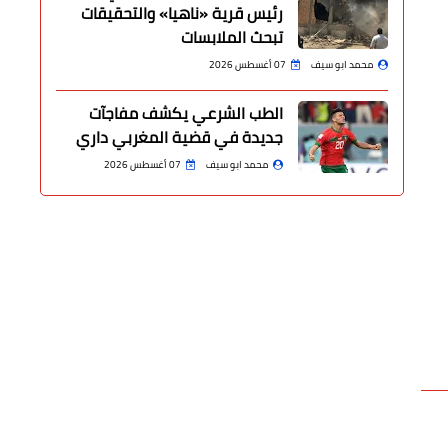
رئيس قرية «ناهيا» والتحقيقات
تبحث الملابسات
محمد ابو سيف
07 أغسطس 2026
الطب الشرعي يكشف مفاجآت
جديدة في قضية المغربي داري
محمد ابو سيف
07 أغسطس 2026