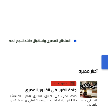
السلطان المصري واستقبال حاشد للنجم المصري
مولو
أخبار مميزة
17 فبراير 2023
جنحة الضرب في القانون المصري
جنحة الضرب في القانون المصري بقلم : المستشار
القانوني / محمود الطاهر جنحة الضرب بكل بساطة تعني أن شخصًا تعدى
بالضرب…