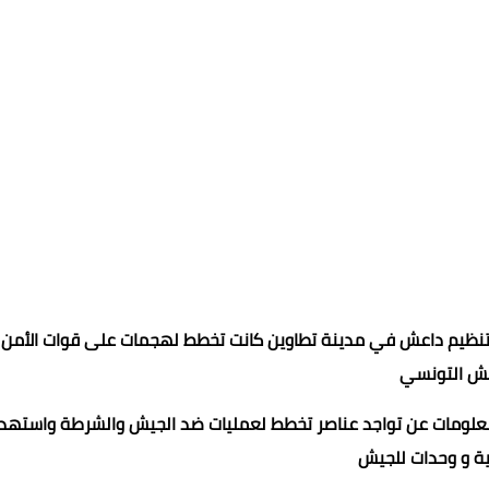
 لتنظيم داعش في مدينة تطاوين كانت تخطط لهجمات على قوات الأمن 
يش التونسي
 معلومات عن تواجد عناصر تخطط لعمليات ضد الجيش والشرطة واستهد
ية و وحدات للجيش