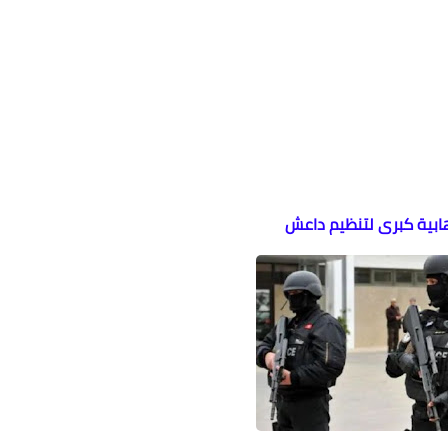
ابية كبرى لتنظيم داعش