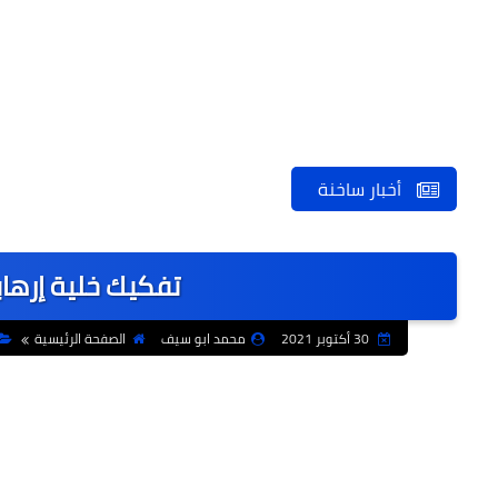
أخبار ساخنة
تفكيك خلية إرها
30 أكتوبر 2021
محمد ابو سيف
الصفحة الرئيسية