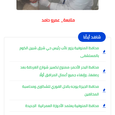
متابعة_ عمرو حامد
شاهد أيضًا
محافظ المنوفية يزور نائب رئيس حي شرق شبين الكوم
بالمستشفى
محافظ البحر الأحمر: ممنوع تكسير شوارع الغردقة بعد
رصفها.. وإنهاء جميع أعمال المرافق أولًا
محافظ الجيزة يوجه بالحل الفوري للشكاوى ومحاسبة
المخالفين
محافظ المنوفية يعتمد الأحوزة العمرانية الجديدة