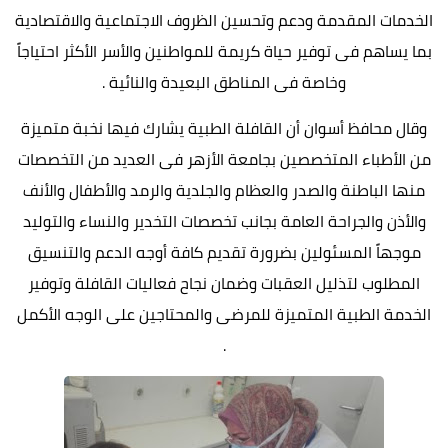
الخدمات المقدمة ودعم وتحسين الظروف الاجتماعية والاقتصادية
بما يساهم فى توفير حياة كريمة للمواطنين والأسر الأكثر احتياجاً
وخاصة فى المناطق البعيدة والنائية .
وقال محافظ أسوان أن القافلة الطبية يشارك فيها نخبة متميزة
من الأطباء المتخصصين بجامعة الأزهر فى العديد من التخصصات
منها الباطنة والصدر والعظام والجلدية والرمد والأطفال والأنف
والأذن والجراحة العامة بجانب تخصصات التخدير والنساء والتوليد
موجهاً المسئولين بضرورة تقديم كافة أوجه الدعم والتنسيق
المطلوب لتذليل العقبات وضمان نجاح فعاليات القافلة وتوفير
الخدمة الطبية المتميزة للمرضى والمحتاجين على الوجه الأكمل
.