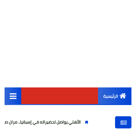
الرئيسية
القائمة الرئيسية
الأهلي يواصل تحضيراته في إسبانيا.. مران صباحي قوي استعد
أخبار مصر