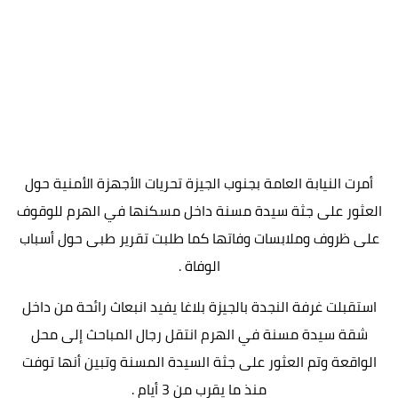
أمرت النيابة العامة بجنوب الجيزة تحريات الأجهزة الأمنية حول
العثور على جثة سيدة مسنة داخل مسكنها في الهرم للوقوف
على ظروف وملابسات وفاتها كما طلبت تقرير طبى حول أسباب
الوفاة .
استقبلت غرفة النجدة بالجيزة بلاغا يفيد انبعاث رائحة من داخل
شقة سيدة مسنة في الهرم انتقل رجال المباحث إلى محل
الواقعة وتم العثور على جثة السيدة المسنة وتبين أنها توفت
منذ ما يقرب من 3 أيام .