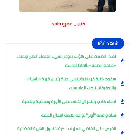
كتب_ عمرو حامد
شاهد أيضًا
لماذا الصمت على هؤلاء بلوجر تسيء لعلماء الدين وتصف
«علامة الصلاة» بألفاظ خادشة
سقوط كتلة خرسانية ينهي حياة رئيس قرية «ناهيا»
والتحقيقات تبحث الملابسات
ادعاء كاذب بالتحرش لخلاف على الأجرة وصحفية وهمية
فتاة واقعة "أوبر" تواجه تهمة انتحال الصفة
القبض على القاضي المزيف ...كيف تتحول الهيبة القضائية