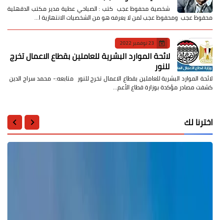
شخصية محفوظ عجب كتب : الصباحي عطية مدير مكتب الدقهلية
محفوظ عجب ومحفوظ عجب لمن لا يعرفه هو من الشخصيات الانتهازية ا…
23 نوفمبر 2022
لائحة الموارد البشرية للعاملين بقطاع الاعمال تخرج
للنور
لائحة الموارد البشرية للعاملين بقطاع الاعمال تخرج للنور متابعه:- محمد سراج الدين
كشفت مصادر مؤكدة بوزارة قطاع الأعم…
اخترنا لك