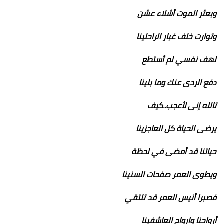
وبعثر الموت أشلاء عشن
وتوارت خلف غبار الراحلينا
لهف نفسي لم أستطع
دفع الردى عنك وما بلينا
تالله إنى لأعجب..كيف
يرضى الحياة كل العاجزينا
حياتنا قد أمضى في لحظة
ويطوى العمر صفحات السنينا
فصبرا أنيس العمر قد تلتقي
أرواحنا وارواح العاشفينا