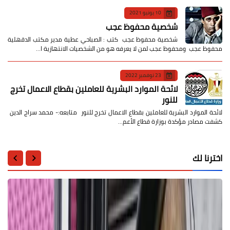
10 يونيو 2021
شخصية محفوظ عجب
شخصية محفوظ عجب كتب : الصباحي عطية مدير مكتب الدقهلية
محفوظ عجب ومحفوظ عجب لمن لا يعرفه هو من الشخصيات الانتهازية ا…
23 نوفمبر 2022
لائحة الموارد البشرية للعاملين بقطاع الاعمال تخرج
للنور
لائحة الموارد البشرية للعاملين بقطاع الاعمال تخرج للنور متابعه:- محمد سراج الدين
كشفت مصادر مؤكدة بوزارة قطاع الأعم…
اخترنا لك