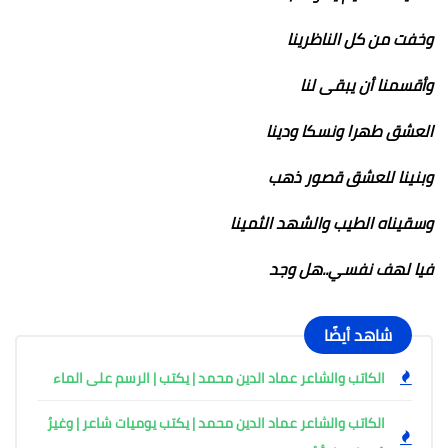
وخفت من كل الناظرينا
وأقسمنا أن يبقى لنا
العشق طهرا ونسكا ودينا
وبنينا للعشق قصور ذهب
وسقيناه الطيب والشهد الثمينا
فيا لهف نفسي..هل وجد
شاهد أيضًا
الكاتب والشاعر عماد الدين محمد | يكتب | الرسم على الماء
الكاتب والشاعر عماد الدين محمد | يكتب يوميات شاعر | وغيرُ