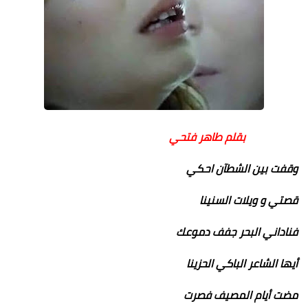
بقلم طاهر فتحي
وقفت بين الشطآن احكي
قصتي و ويلات السنينا
فناداني البحر جفف دموعك
أيها الشاعر الباكي الحزينا
مضت أيام المصيف فصرت