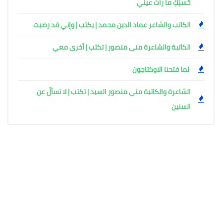
حُسنِكِ ما رأتْ عيني
الكاتب والشاعر عماد الدين محمد | يكتب | وإني قد رضيت
الكاتبة والشاعرة منى منصور | تكتب | أخرى معي
لما فتحنا الاوكتاجون
الشاعرة والكاتبة منى منصور السيد | تكتب | لا تسألْ عن
السنين