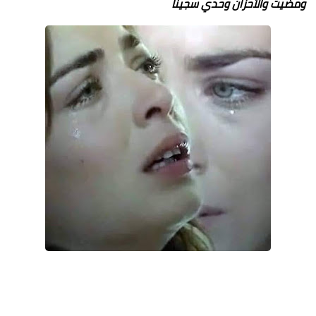
ومضيت والأحزان وحدي سجينا