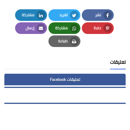
نشر
تغريد
مشاركة
LinkedIn
Twitter
Facebook
حفظ
مشاركة
إرسال
Email
Whatsapp
Pinterest
طباعة
Print
تعليقات
تعليقات Facebook