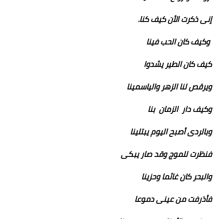
إنى ذكرت الأن كيف كنا.
وكيف كان الحب فينا
كيف كان الطير يشدوا
ويرقص لنا الزهر والياسمينا
وكيف دار الزمان بنا
وبالردى أصبح اليوم يبتلينا
فنظرت للموج وقد صار يبكى
والبحر كان غائما وحزينا
فأذرفت من عينى دموعا